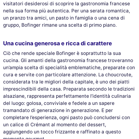
visitatori desiderosi di scoprire la gastronomia francese
nella sua forma più autentica. Per una serata romantica,
un pranzo tra amici, un pasto in famiglia o una cena di
gruppo, Bofinger rimane una scelta di primo piano.
Una cucina generosa e ricca di carattere
Ciò che rende speciale Bofinger è soprattutto la sua
cucina. Gli amanti della gastronomia francese troveranno
un’ampia scelta di specialità emblematiche, preparate con
cura e servite con particolare attenzione. La choucroute,
considerata tra le migliori della capitale, è uno dei piatti
imprescindibili della casa. Preparata secondo le tradizioni
alsaziane, rappresenta perfettamente l’identità culinaria
del luogo: golosa, conviviale e fedele a un sapere
tramandato di generazione in generazione. E per
completare l’esperienza, ogni pasto può concludersi con
un calice di Crémant al momento del dessert,
aggiungendo un tocco frizzante e raffinato a questo
momento gourmet.