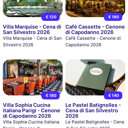
€ 120
€ 160
Villa Marquise - Cena di
Café Cassette - Cenone
San Silvestro 2026
di Capodanno 2026
Villa Marquise - Cena di San
Café Cassette - Cenone di
Silvestro 2026
Capodanno 2026
€ 180
€ 140
Villa Sophia Cucina
Le Pastel Batignolles -
italiana Parigi - Cenone
Cena di San Silvestro
di Capodanno 2026
2026
Villa Sophia Cucina italiana
Le Pastel Batignolles - Cena