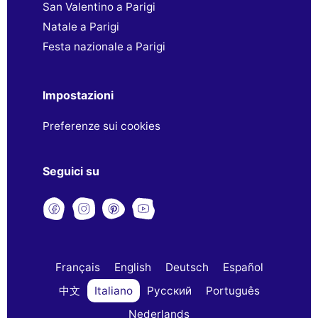
San Valentino a Parigi
Natale a Parigi
Festa nazionale a Parigi
Impostazioni
Preferenze sui cookies
Seguici su
Français
English
Deutsch
Español
中文
Italiano
Русский
Português
Nederlands