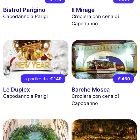
Bistrot Parigino
Il Mirage
Capodanno a Parigi
Crociera con cena di
Capodanno
a partire da
€ 149
€ 460
Le Duplex
Barche Mosca
Capodanno a Parigi
Crociera con cena di
Capodanno