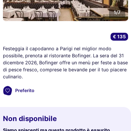
1/7
€ 135
Festeggia il capodanno a Parigi nel miglior modo
possibile, prenota al ristorante Bofinger. La sera del 31
dicembre 2026, Bofinger offre un menù per feste a base
di pesce fresco, comprese le bevande per il tuo piacere
culinario.
Preferito
Non disponibile
Siamo spiacenti ma questo prodotto è esaurito.