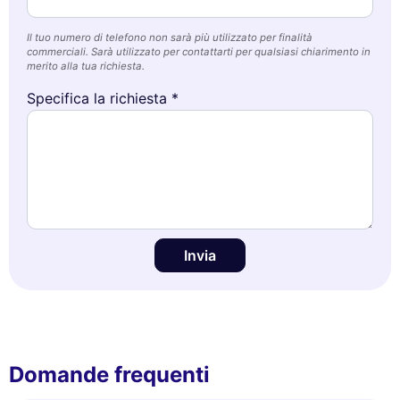
Il tuo numero di telefono non sarà più utilizzato per finalità
commerciali. Sarà utilizzato per contattarti per qualsiasi chiarimento in
merito alla tua richiesta.
Specifica la richiesta *
Invia
Domande frequenti