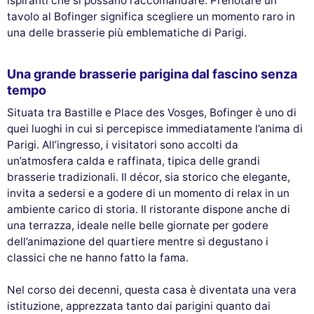
ispiranti che si possano raccomandare. Prenotare un
tavolo al Bofinger significa scegliere un momento raro in
una delle brasserie più emblematiche di Parigi.
Una grande brasserie parigina dal fascino senza
tempo
Situata tra Bastille e Place des Vosges, Bofinger è uno di
quei luoghi in cui si percepisce immediatamente l’anima di
Parigi. All’ingresso, i visitatori sono accolti da
un’atmosfera calda e raffinata, tipica delle grandi
brasserie tradizionali. Il décor, sia storico che elegante,
invita a sedersi e a godere di un momento di relax in un
ambiente carico di storia. Il ristorante dispone anche di
una terrazza, ideale nelle belle giornate per godere
dell’animazione del quartiere mentre si degustano i
classici che ne hanno fatto la fama.
Nel corso dei decenni, questa casa è diventata una vera
istituzione, apprezzata tanto dai parigini quanto dai