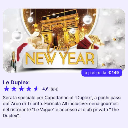
a partire da
€ 149
Le Duplex
4,6
(64)
Serata speciale per Capodanno al "Duplex", a pochi passi
dall'Arco di Trionfo. Formula All inclusive: cena gourmet
nel ristorante "Le Vogue" e accesso al club privato "The
Duplex".