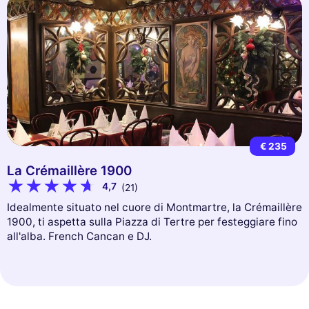
€ 235
La Crémaillère 1900
4,7
(21)
Idealmente situato nel cuore di Montmartre, la Crémaillère
1900, ti aspetta sulla Piazza di Tertre per festeggiare fino
all'alba. French Cancan e DJ.