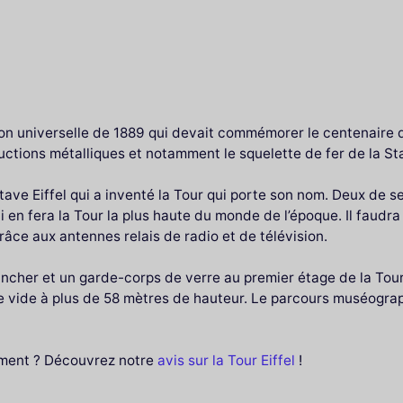
tion universelle de 1889 qui devait commémorer le centenaire 
uctions métalliques et notamment le squelette de fer de la Sta
ve Eiffel qui a inventé la Tour qui porte son nom. Deux de se
en fera la Tour la plus haute du monde de l’époque. Il faudra 2
râce aux antennes relais de radio et de télévision.
ancher et un garde-corps de verre au premier étage de la Tour
le vide à plus de 58 mètres de hauteur. Le parcours muséogra
ment ? Découvrez notre
avis sur la Tour Eiffel
!