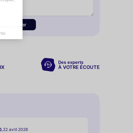
Envoyer
moi
Des experts
IX
À VOTRE ÉCOUTE
D.
22 avril 2026