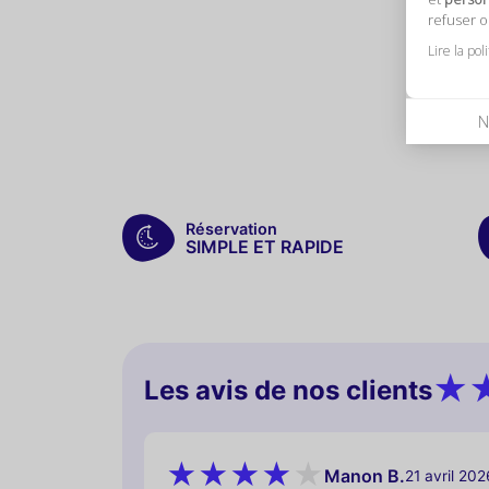
refuser 
Lire la pol
N
Réservation
SIMPLE ET RAPIDE
Les avis de nos clients
Manon B.
21 avril 202