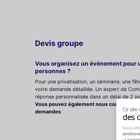
Devis groupe
Vous organisez un évènement pour u
personnes ?
Pour une privatisation, un séminaire, une fê
votre demande détaillée. Un expert de Come
réponse personnalisée dans un délai de 2 jo
Vous pouvez également nous contacter au
Ce site u
demandes
des 
Nous util
améliore
et
personn