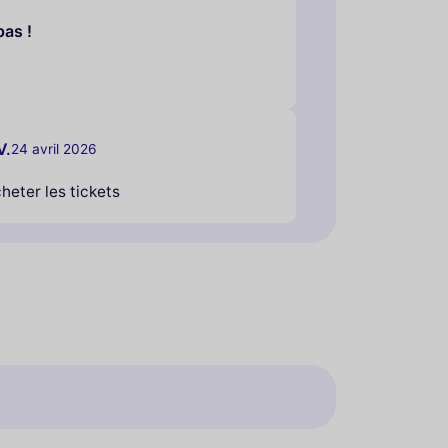
pas !
V.
24 avril 2026
heter les tickets