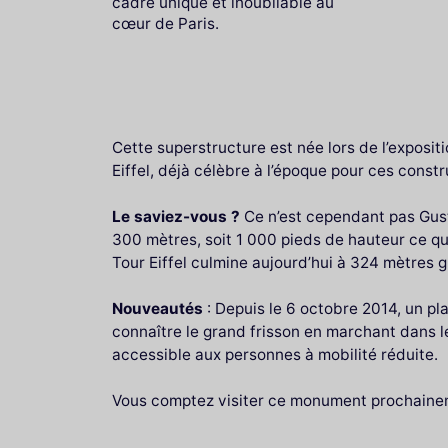
cadre unique et inoubliable au
cœur de Paris.
Cette superstructure est née lors de l’exposi
Eiffel, déjà célèbre à l’époque pour ces constr
Le saviez-vous ?
Ce n’est cependant pas Gusta
300 mètres, soit 1 000 pieds de hauteur ce qui 
Tour Eiffel culmine aujourd’hui à 324 mètres g
Nouveautés
: Depuis le 6 octobre 2014, un pl
connaître le grand frisson en marchant dans 
accessible aux personnes à mobilité réduite.
Vous comptez visiter ce monument prochaine