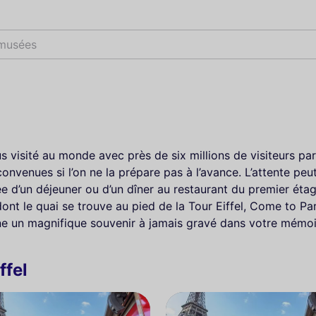
mus
visité au monde avec près de six millions de visiteurs par a
venues si l’on ne la prépare pas à l’avance. L’attente peut 
e d’un déjeuner ou d’un dîner au restaurant du premier étag
ont le quai se trouve au pied de la Tour Eiffel, Come to Par
nne un magnifique souvenir à jamais gravé dans votre mémoi
ffel