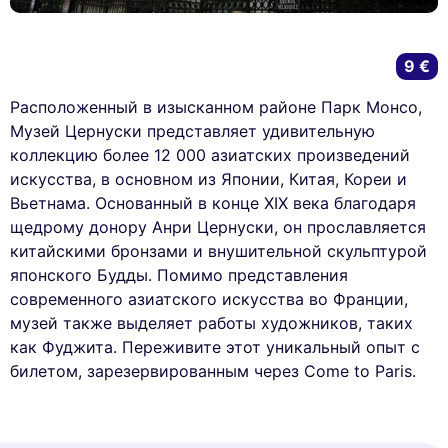
9 €
Расположенный в изысканном районе Парк Монсо,
Музей Цернуски представляет удивительную
коллекцию более 12 000 азиатских произведений
искусства, в основном из Японии, Китая, Кореи и
Вьетнама. Основанный в конце XIX века благодаря
щедрому донору Анри Цернуски, он прославляется
китайскими бронзами и внушительной скульптурой
японского Будды. Помимо представления
современного азиатского искусства во Франции,
музей также выделяет работы художников, таких
как Фуджита. Переживите этот уникальный опыт с
билетом, зарезервированным через Come to Paris.