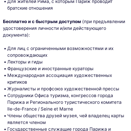
Для жителей Рима, с которым Париж проводит
братские отношения
Бесплатно и с быстрым доступом
(при предъявлении
удостоверения личности и/или действующего
документа):
Для лиц с ограниченными возможностями и их
сопровождающих
Лекторы и гиды
Французские и иностранные кураторы
Международная ассоциация художественных
критиков
Журналисты и профсоюз художественной прессы
Сотрудники Офиса туризма, конгрессов города
Парижа и Регионального туристического комитета
Ile-de-France / Seine et Marne
Члены общества друзей музея, чей владелец карты
является членом
Государственные служащие города Парижа и