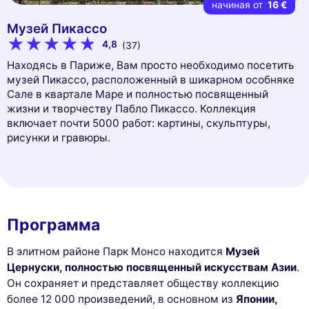
начиная от
16 €
Музей Пикассо
4,8
(37)
Находясь в Париже, Вам просто необходимо посетить
музей Пикассо, расположенный в шикарном особняке
Сале в квартале Маре и полностью посвященный
жизни и творчеству Пабло Пикассо. Коллекция
включает почти 5000 работ: картины, скульптуры,
рисунки и гравюры.
Программа
В элитном районе Парк Монсо находится
Музей
Цернуски, полностью посвященный искусствам Азии
.
Он сохраняет и представляет обществу коллекцию
более 12 000 произведений, в основном из
Японии,