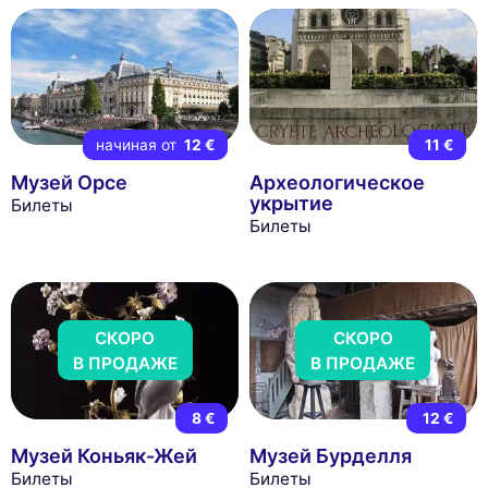
начиная от
12 €
11 €
Музей Орсе
Археологическое
укрытие
Билеты
Билеты
СКОРО
СКОРО
В ПРОДАЖЕ
В ПРОДАЖЕ
8 €
12 €
Музей Коньяк-Жей
Музей Бурделля
Билеты
Билеты