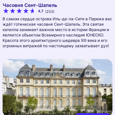
Часовня Сент-Шапель
4,7
(233)
В самом сердце острова Иль-де-ла-Сите в Париже вас
ждёт готическая часовня Сент-Шапель. Эта святая
капелла занимает важное место в истории Франции и
является объектом Всемирного наследия ЮНЕСКО.
Красота этого архитектурного шедевра XIII века и его
огромных витражей по-настоящему захватывает дух!