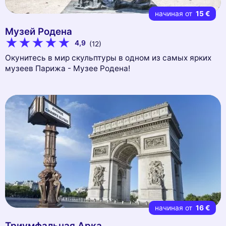
начиная от
15 €
Музей Родена
4,9
(12)
Окунитесь в мир скульптуры в одном из самых ярких
музеев Парижа - Музее Родена!
начиная от
16 €
Триумфальная Арка