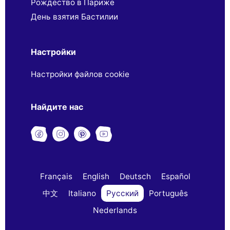
Рождество в Париже
День взятия Бастилии
Настройки
Настройки файлов cookie
Найдите нас
Français
English
Deutsch
Español
中文
Italiano
Русский
Português
Nederlands