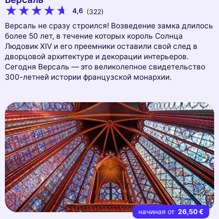
4,6
(322)
Версаль не сразу строился! Возведение замка длилось
более 50 лет, в течение которых король Солнца
Людовик XIV и его преемники оставили свой след в
дворцовой архитектуре и декорации интерьеров.
Сегодня Версаль — это великолепное свидетельство
300-летней истории французской монархии.
начиная от
26,50 €