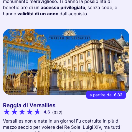
monumento meraviglioso. Ti danno la possibilità di
beneficiare di un
accesso privilegiato
, senza code, e
hanno
validità di un anno
dall'acquisto.
a partire da
€ 32
Reggia di Versailles
4,6
(322)
Versailles non è nata in un giorno! Fu costruita in più di
mezzo secolo per volere del Re Sole, Luigi XIV, ma tutti i