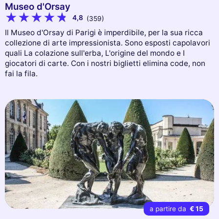
Museo d'Orsay
4,8
(359)
Il Museo d'Orsay di Parigi è imperdibile, per la sua ricca
collezione di arte impressionista. Sono esposti capolavori
quali La colazione sull'erba, L'origine del mondo e I
giocatori di carte. Con i nostri biglietti elimina code, non
fai la fila.
a partire da
€ 15