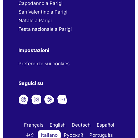
Capodanno a Parigi
San Valentino a Parigi
Natale a Parigi
Festa nazionale a Parigi
Impostazioni
Preferenze sui cookies
Seguici su
Français
English
Deutsch
Español
中文
Italiano
Русский
Português