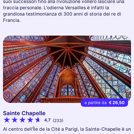
suoi successori fino alla rivoluzione vollero lasciare una
traccia personale. L'odierna Versailles è infatti la
grandiosa testimonianza di 300 anni di storia dei re di
Francia.
a partire da
€ 26,50
Sainte Chapelle
4,7
(233)
Al centro dell'Île de la Cité a Parigi, la Sainte-Chapelle è un