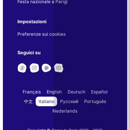
Festa nazionale a Parigi
Impostazioni
Preferenze sui cookies
Seguici su
Français
English
Deutsch
Español
中文
Italiano
Русский
Português
Nederlands