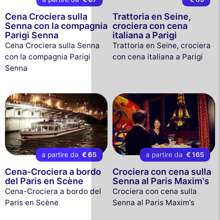
Cena Crociera sulla
Trattoria en Seine,
Senna con la compagnia
crociera con cena
Parigi Senna
italiana a Parigi
Cena Crociera sulla Senna
Trattoria en Seine, crociera
con la compagnia Parigi
con cena italiana a Parigi
Senna
a partire da
€ 65
a partire da
€ 165
Cena-Crociera a bordo
Crociera con cena sulla
del Paris en Scène
Senna al Paris Maxim's
Cena-Crociera a bordo del
Crociera con cena sulla
Paris en Scène
Senna al Paris Maxim's