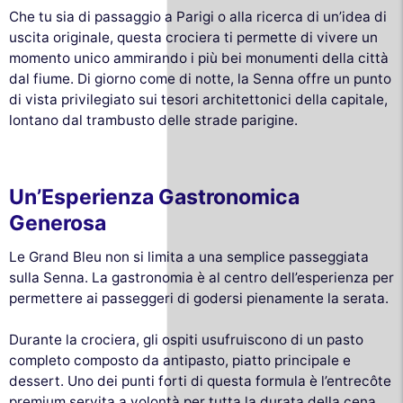
Che tu sia di passaggio a Parigi o alla ricerca di un’idea di
uscita originale, questa crociera ti permette di vivere un
momento unico ammirando i più bei monumenti della città
dal fiume. Di giorno come di notte, la Senna offre un punto
di vista privilegiato sui tesori architettonici della capitale,
lontano dal trambusto delle strade parigine.
Un’Esperienza Gastronomica
Generosa
Le Grand Bleu non si limita a una semplice passeggiata
sulla Senna. La gastronomia è al centro dell’esperienza per
permettere ai passeggeri di godersi pienamente la serata.
Durante la crociera, gli ospiti usufruiscono di un pasto
completo composto da antipasto, piatto principale e
dessert. Uno dei punti forti di questa formula è l’entrecôte
premium servita a volontà per tutta la durata della cena.