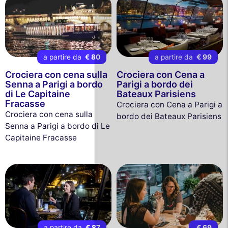
a partire da
€ 80
a partire da
€ 99
Crociera con cena sulla
Crociera con Cena a
Senna a Parigi a bordo
Parigi a bordo dei
di Le Capitaine
Bateaux Parisiens
Fracasse
Crociera con Cena a Parigi a
Crociera con cena sulla
bordo dei Bateaux Parisiens
Senna a Parigi a bordo di Le
Capitaine Fracasse
a partire da
€ 87
€ 69