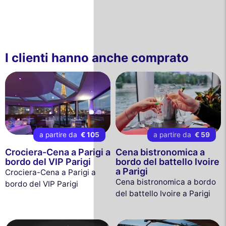
I clienti hanno anche comprato
a partire da
€ 105
a partire da
€ 59
Crociera-Cena a Parigi a
Cena bistronomica a
bordo del VIP Parigi
bordo del battello Ivoire
a Parigi
Crociera-Cena a Parigi a
Cena bistronomica a bordo
bordo del VIP Parigi
del battello Ivoire a Parigi