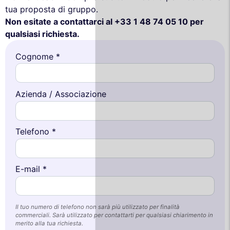
tua proposta di gruppo.
Non esitate a contattarci al +33 1 48 74 05 10 per
qualsiasi richiesta.
Cognome *
Azienda / Associazione
Telefono *
E-mail *
Il tuo numero di telefono non sarà più utilizzato per finalità
commerciali. Sarà utilizzato per contattarti per qualsiasi chiarimento in
merito alla tua richiesta.