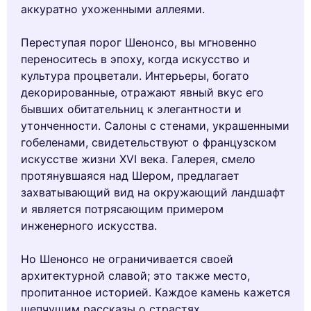
аккуратно ухоженными аллеями.
Переступая порог Шенонсо, вы мгновенно
переноситесь в эпоху, когда искусство и
культура процветали. Интерьеры, богато
декорированные, отражают явный вкус его
бывших обитательниц к элегантности и
утонченности. Салоны с стенами, украшенными
гобеленами, свидетельствуют о французском
искусстве жизни XVI века. Галерея, смело
протянувшаяся над Шером, предлагает
захватывающий вид на окружающий ландшафт
и является потрясающим примером
инженерного искусства.
Но Шенонсо не ограничивается своей
архитектурной славой; это также место,
пропитанное историей. Каждое камень кажется
шепчущим рассказы о страстях,