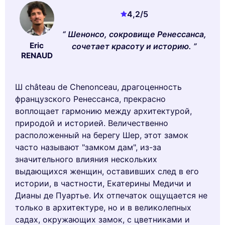
4,2
/5
Шенонсо, сокровище Ренессанса,
Eric
сочетает красоту и историю.
RENAUD
Ш château de Chenonceau, драгоценность
французского Ренессанса, прекрасно
воплощает гармонию между архитектурой,
природой и историей. Величественно
расположенный на берегу Шер, этот замок
часто называют "замком дам", из-за
значительного влияния нескольких
выдающихся женщин, оставивших след в его
истории, в частности, Екатерины Медичи и
Дианы де Пуартье. Их отпечаток ощущается не
только в архитектуре, но и в великолепных
садах, окружающих замок, с цветниками и