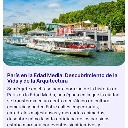
tiempo y explora todo lo que París tiene para ofrecer.
¿Listo para embarcarte en un viaje inolvidable?
París en la Edad Media: Descubrimiento de la
Vida y de la Arquitectura
Sumérgete en el fascinante corazón de la historia de
París en la Edad Media, una época en la que la ciudad
se transforma en un centro neurálgico de cultura,
comercio y poder. Entre calles empedradas,
catedrales majestuosas y mercados animados,
descubre cómo la vida cotidiana de los parisinos
estaba marcada por eventos significativos y