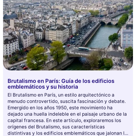
de las facetas menos conocidas de la ciudad luz!
Rechazar todo
Gestionar cookies
Aceptar todo
Brutalismo en París: Guía de los edificios
emblemáticos y su historia
El Brutalismo en París, un estilo arquitectónico a
menudo controvertido, suscita fascinación y debate.
Emergido en los años 1950, este movimiento ha
dejado una huella indeleble en el paisaje urbano de la
capital francesa. En este artículo, exploraremos los
orígenes del Brutalismo, sus características
distintivas y los edificios emblemáticos que jalonan la