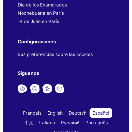
Dia de los Enamorados
Nochebuena en París
14 de Julio en París
Configuraciones
Sus preferencias sobre las cookies
Síguenos
Français
English
Deutsch
Español
中文
Italiano
Русский
Português