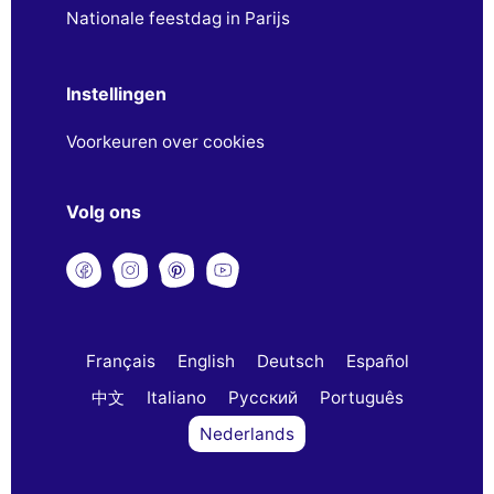
Nationale feestdag in Parijs
Instellingen
Voorkeuren over cookies
Volg ons
Français
English
Deutsch
Español
中文
Italiano
Русский
Português
Nederlands