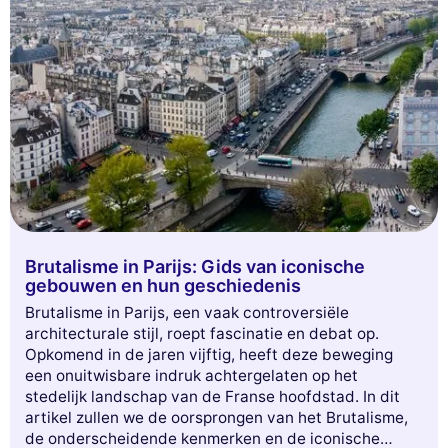
facetten van de stad van het licht!
Brutalisme in Parijs: Gids van iconische
gebouwen en hun geschiedenis
Brutalisme in Parijs, een vaak controversiële
architecturale stijl, roept fascinatie en debat op.
Opkomend in de jaren vijftig, heeft deze beweging
een onuitwisbare indruk achtergelaten op het
stedelijk landschap van de Franse hoofdstad. In dit
artikel zullen we de oorsprongen van het Brutalisme,
de onderscheidende kenmerken en de iconische