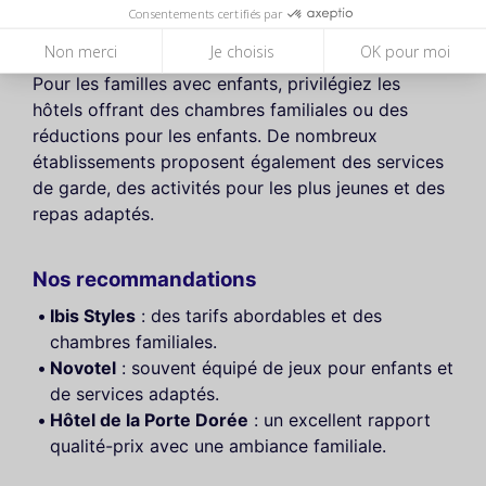
Consentements certifiés par
Astuces pour les familles
Non merci
Je choisis
OK pour moi
Pour les familles avec enfants, privilégiez les
hôtels offrant des chambres familiales ou des
réductions pour les enfants. De nombreux
établissements proposent également des services
de garde, des activités pour les plus jeunes et des
repas adaptés.
Nos recommandations
Ibis Styles
: des tarifs abordables et des
chambres familiales.
Novotel
: souvent équipé de jeux pour enfants et
de services adaptés.
Hôtel de la Porte Dorée
: un excellent rapport
qualité-prix avec une ambiance familiale.