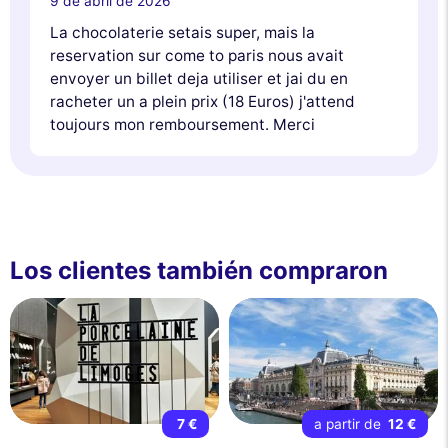
9 de abril de 2026
La chocolaterie setais super, mais la
reservation sur come to paris nous avait
envoyer un billet deja utiliser et jai du en
racheter un a plein prix (18 Euros) j'attend
toujours mon remboursement. Merci
Los clientes también compraron
7 €
a partir de
12 €