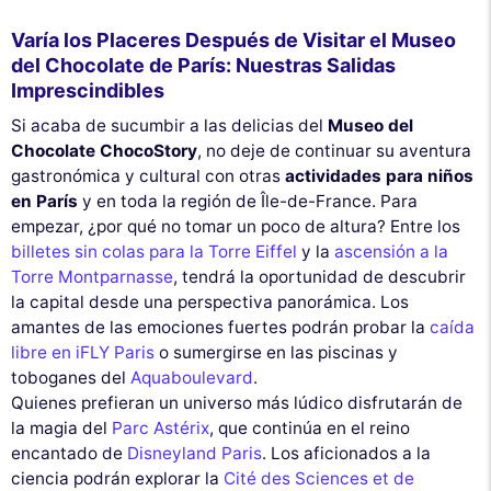
Varía los Placeres Después de Visitar el Museo
del Chocolate de París: Nuestras Salidas
Imprescindibles
Si acaba de sucumbir a las delicias del
Museo del
Chocolate ChocoStory
, no deje de continuar su aventura
gastronómica y cultural con otras
actividades para niños
en París
y en toda la región de Île-de-France. Para
empezar, ¿por qué no tomar un poco de altura? Entre los
billetes sin colas para la Torre Eiffel
y la
ascensión a la
Torre Montparnasse
, tendrá la oportunidad de descubrir
la capital desde una perspectiva panorámica. Los
amantes de las emociones fuertes podrán probar la
caída
libre en iFLY Paris
o sumergirse en las piscinas y
toboganes del
Aquaboulevard
.
Quienes prefieran un universo más lúdico disfrutarán de
la magia del
Parc Astérix
, que continúa en el reino
encantado de
Disneyland Paris
. Los aficionados a la
ciencia podrán explorar la
Cité des Sciences et de