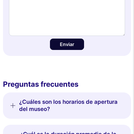
gestionar sus preferencias en cualquier momento.
Consentimientos certificados por
Rechazar todo
Gestionar cookies
Aceptar todo
Enviar
Preguntas frecuentes
¿Cuáles son los horarios de apertura
del museo?