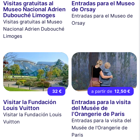
Visitas gratuitas al
Entradas para el Museo
Museo Nacional Adrien
de Orsay
Dubouché Limoges
Entradas para el Museo de
Visitas gratuitas al Museo
Orsay
Nacional Adrien Dubouché
Limoges
32 €
a partir de
12,50 €
Visitar la Fundación
Entradas para la visita
Louis Vuitton
del Musée de
l'Orangerie de Paris
Visitar la Fundación Louis
Entradas para la visita del
Vuitton
Musée de l'Orangerie de
Paris