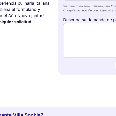
riencia culinaria italiana
Su número no será utilizado para fine
llena el formulario y
cualquier aclaración con respecto a su
r el Año Nuevo juntos!
Describa su demanda de p
quier solicitud.
rante Villa Sophia?