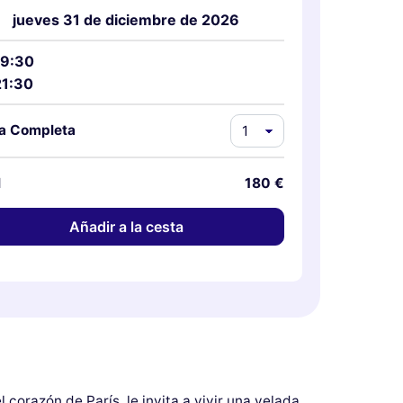
jueves 31 de diciembre de 2026
19:30
21:30
fa Completa
l
180 €
Añadir a la cesta
el corazón de París, le invita a vivir una velada