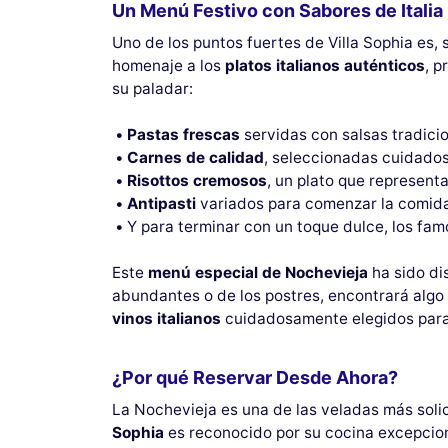
Un Menú Festivo con Sabores de Italia
Uno de los puntos fuertes de Villa Sophia es, 
homenaje a los
platos italianos auténticos
, p
su paladar:
Pastas frescas
servidas con salsas tradicio
Carnes de calidad
, seleccionadas cuidados
Risottos cremosos
, un plato que represent
Antipasti
variados para comenzar la comida
Y para terminar con un toque dulce, los fam
Este
menú especial de Nochevieja
ha sido dis
abundantes o de los postres, encontrará algo 
vinos italianos
cuidadosamente elegidos para 
¿Por qué Reservar Desde Ahora?
La Nochevieja es una de las veladas más solic
Sophia
es reconocido por su cocina excepcion