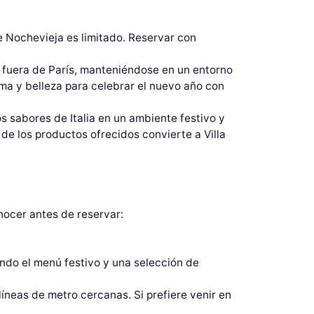
de Nochevieja es limitado. Reservar con
e fuera de París, manteniéndose en un entorno
ma y belleza para celebrar el nuevo año con
s sabores de Italia en un ambiente festivo y
de los productos ofrecidos convierte a Villa
ocer antes de reservar:
endo el menú festivo y una selección de
líneas de metro cercanas. Si prefiere venir en