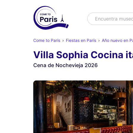
Buscar
Encuentra muse
Come to Paris
Fiestas en París
Año nuevo en Pa
Villa Sophia Cocina it
Cena de Nochevieja 2026