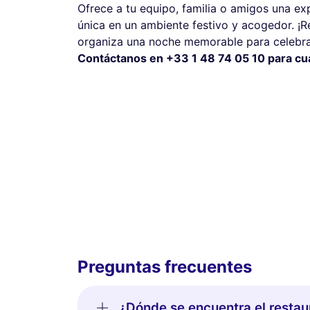
Ofrece a tu equipo, familia o amigos una expe
única en un ambiente festivo y acogedor. ¡Re
organiza una noche memorable para celebra
Contáctanos en +33 1 48 74 05 10 para cual
Preguntas frecuentes
¿Dónde se encuentra el restau