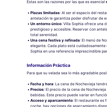
Estas son las razones por las que es esencial
Plazas limitadas
: Al ser el espacio del res
antelación le garantiza poder disfrutar de 
Un entorno único
: Villa Sophia ofrece una
prestigioso y accesible. Reservar con ante
total serenidad.
Una cena festiva y refinada
: El menú de No
elegante. Cada plato está cuidadosamente e
Sophia en una referencia imprescindible par
Información Práctica
Para que su velada sea lo más agradable posi
Fecha y hora
: La cena de Nochevieja tendrá
Precios
: El precio de la cena de Nochevieja
bebidas. Este precio puede variar en funció
Acceso y aparcamiento
: El restaurante es
coche, hay opciones de aparcamiento dispon