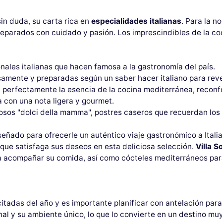
sin duda, su carta rica en
especialidades italianas
. Para la n
reparados con cuidado y pasión. Los imprescindibles de la coc
nales italianas que hacen famosa a la gastronomía del país.
amente y preparadas según un saber hacer italiano para revel
a perfectamente la esencia de la cocina mediterránea, reconf
 con una nota ligera y gourmet.
osos "dolci della mamma", postres caseros que recuerdan los 
eñado para ofrecerle un auténtico viaje gastronómico a Italia
que satisfaga sus deseos en esta deliciosa selección.
Villa S
acompañar su comida, así como cócteles mediterráneos para 
itadas del año y es importante planificar con antelación par
al y su ambiente único, lo que lo convierte en un destino mu