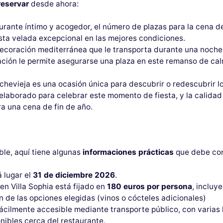
reservar
desde ahora:
taurante íntimo y acogedor, el número de plazas para la cena 
esta velada excepcional en las mejores condiciones.
 decoración mediterránea que le transporta durante una noch
lación le permite asegurarse una plaza en este remanso de cal
chevieja es una ocasión única para descubrir o redescubrir lo
laborado para celebrar este momento de fiesta, y la calidad 
a una cena de fin de año.
ble, aquí tiene algunas
informaciones prácticas
que debe con
 lugar el
31 de diciembre 2026
.
 en Villa Sophia está fijado en
180 euros por persona
, incluy
n de las opciones elegidas (vinos o cócteles adicionales)
 fácilmente accesible mediante transporte público, con varias 
ibles cerca del restaurante.