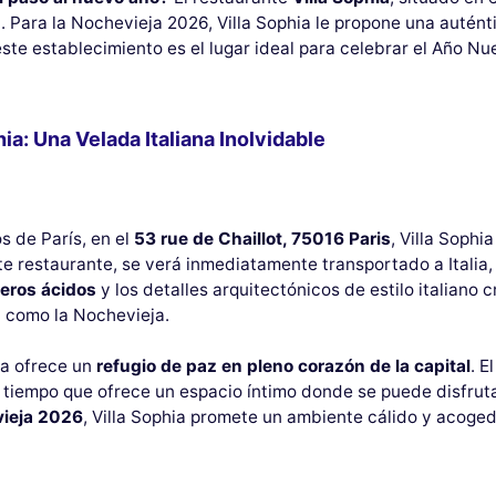
Para la Nochevieja 2026, Villa Sophia le propone una auténtic
ste establecimiento es el lugar ideal para celebrar el Año Nue
a: Una Velada Italiana Inolvidable
s de París, en el
53 rue de Chaillot, 75016 Paris
, Villa Soph
te restaurante, se verá inmediatamente transportado a Italia
eros ácidos
y los detalles arquitectónicos de estilo italiano
l como la Nochevieja.
ia ofrece un
refugio de paz en pleno corazón de la capital
. E
l tiempo que ofrece un espacio íntimo donde se puede disfru
ieja 2026
, Villa Sophia promete un ambiente cálido y acoge