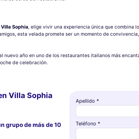
n
Villa Sophia
, elige vivir una experiencia única que combina l
on amigos, esta velada promete ser un momento de convivencia
 al nuevo año en uno de los restaurantes italianos más encan
noche de celebración.
en Villa Sophia
Apellido *
Teléfono *
un grupo de más de 10