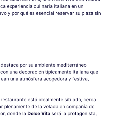
a experiencia culinaria italiana en un
vo y por qué es esencial reservar su plaza sin
ia destaca por su ambiente mediterráneo
, con una decoración típicamente italiana que
 crean una atmósfera acogedora y festiva,
l restaurante está idealmente situado, cerca
tar plenamente de la velada en compañía de
dor, donde la
Dolce Vita
será la protagonista,