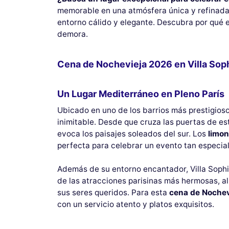
memorable en una atmósfera única y refinada. 
entorno cálido y elegante. Descubra por qué e
demora.
Cena de Nochevieja 2026 en Villa Sophi
Un Lugar Mediterráneo en Pleno París
Ubicado en uno de los barrios más prestigioso
inimitable. Desde que cruza las puertas de es
evoca los paisajes soleados del sur. Los
limon
perfecta para celebrar un evento tan especia
Además de su entorno encantador, Villa Soph
de las atracciones parisinas más hermosas, a
sus seres queridos. Para esta
cena de Nochev
con un servicio atento y platos exquisitos.