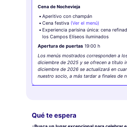
Cena de Nochevieja
Aperitivo con champán
Cena festiva
(Ver el menú)
Experiencia parisina única: cena refin
los Campos Elíseos iluminados
Apertura de puertas
19:00 h
Los menús mostrados corresponden a los
diciembre de 2025 y se ofrecen a título i
diciembre de 2026 se actualizará en cu
nuestro socio, a más tardar a finales de
Qué te espera
¿Busca un lugar excepcional para celebrar e