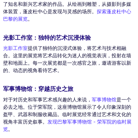
了知名和新兴艺术家的作品。从绘画到雕塑，从摄影到多媒
体装置，蓬皮杜中心是发现与灵感的场所。
探索蓬皮杜中心
巴黎的展览
。
光影工作室：独特的艺术沉浸体验
光影工作室
提供了独特的沉浸式体验，将艺术与技术相融
合。这里的展览将艺术品转化为迷人的视觉表演，投射在墙
壁和地面上。每一次展览都是一次感官之旅，邀请游客以新
的、动态的视角看待艺术。
军事博物馆：穿越历史之旅
对于对历史和军事艺术感兴趣的人来说，
军事博物馆
是一个
必去之地。位于荣军院，这座博物馆展示了令人印象深刻的
盔甲、武器和制服收藏品。临时展览经常通过艺术和文化的
视角丰富历史叙事。
发现巴黎军事博物馆 - 荣军院的临时展
览
。