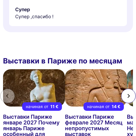
Супер
Супер ,спасибо !
Выставки в Париже по месяцам
начиная от
11 €
начиная от
14 €
Выставки Париже
Выставки Париже
Вы
январе 2027 Почему
феврале 2027 Месяц
ма
январь Париже
непропустимых
Не
особенный для
выставок
ху