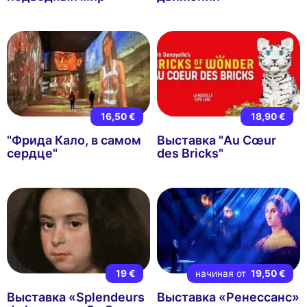
16,50 €
18,90 €
"Фрида Кало, в самом
Выставка "Au Cœur
сердце"
des Bricks"
19 €
начиная от
19,50 €
Выставка «Splendeurs
Выставка «Ренессанс»