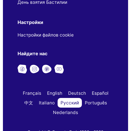
День взятия Бастилии
Настройки
Настройки файлов cookie
Найдите нас
Français
English
Deutsch
Español
中文
Italiano
Русский
Português
Nederlands