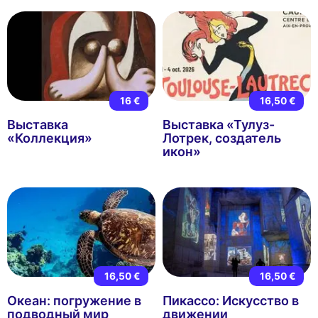
16 €
16,50 €
Выставка
Выставка «Тулуз-
«Коллекция»
Лотрек, создатель
икон»
16,50 €
16,50 €
Океан: погружение в
Пикассо: Искусство в
подводный мир
движении