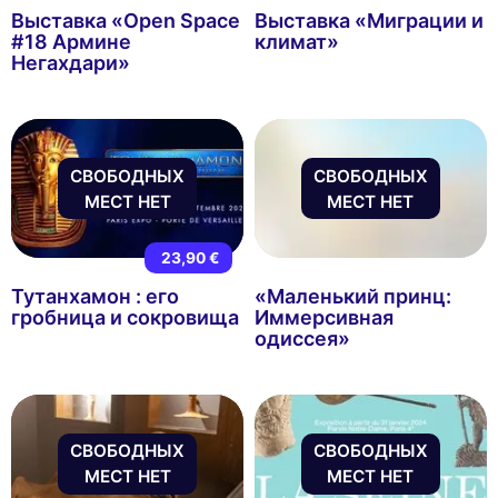
Выставка «Open Space
Выставка «Миграции и
#18 Армине
климат»
Негахдари»
СВОБОДНЫХ
СВОБОДНЫХ
МЕСТ НЕТ
МЕСТ НЕТ
23,90 €
Тутанхамон : его
«Маленький принц:
гробница и сокровища
Иммерсивная
одиссея»
СВОБОДНЫХ
СВОБОДНЫХ
МЕСТ НЕТ
МЕСТ НЕТ