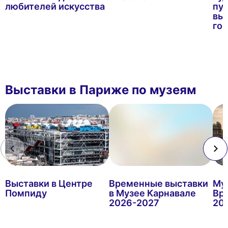
любителей искусства
пу
вы
го
Выставки в Париже по музеям
Выставки в Центре
Временные выставки
Му
Помпиду
в Музее Карнавале
Вр
2026-2027
20