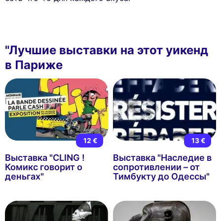
"Лучшие выставки на этот уикенд
в Париже
12 €
13 €
Выставка "CLING !
Выставка "Наследие в
Комикс говорит о
сопротивлении – от
деньгах"
Тимбукту до Одессы"