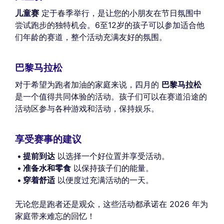
儿童赛
定于春季举行，是让您的小朋友在节日氛围中
尝试跑步的独特机会。6至12岁的孩子可以参加适合他
们年龄的赛道，整个活动充满友好的氛围。
巴黎马拉松
对于希望为跑者加油的家庭来说，四月的
巴黎马拉松
是一个值得共同体验的活动。孩子们可以在赛道沿途的
活动区参与各种游戏和活动，保持娱乐。
享受赛事的建议
提前到达
以选择一个好位置并享受活动。
准备水和零食
以保持孩子们的能量。
穿着舒适
以便度过充满活动的一天。
无论您是跑者还是观众，这些活动都承诺在 2026 年为
家庭带来难忘的回忆！