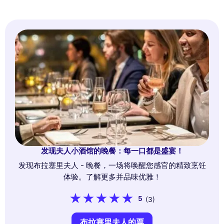
发现夫人小酒馆的晚餐：每一口都是盛宴！
发现布拉塞里夫人 - 晚餐，一场将唤醒您感官的精致烹饪
体验。了解更多并品味优雅！
5
(3)
布拉塞里夫人的票