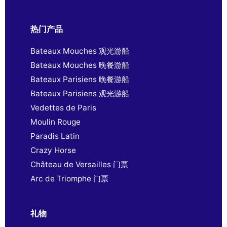
热门产品
Bateaux Mouches 观光游船
Bateaux Mouches 晚餐游船
Bateaux Parisiens 晚餐游船
Bateaux Parisiens 观光游船
Vedettes de Paris
Moulin Rouge
Paradis Latin
Crazy Horse
Château de Versailles 门票
Arc de Triomphe 门票
礼物