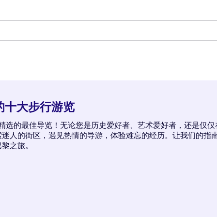
的十大步行游览
年精选的最佳导览！无论您是历史爱好者、艺术爱好者，还是仅
索迷人的街区，遇见热情的导游，体验难忘的经历。让我们的指
巴黎之旅。