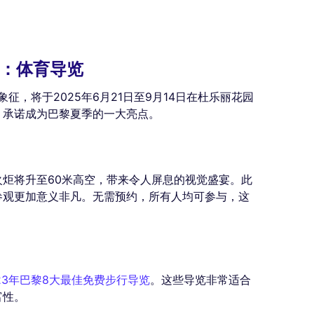
园：体育导览
征，将于2025年6月21日至9月14日在杜乐丽花园
，承诺成为巴黎夏季的一大亮点。
炬将升至60米高空，带来令人屏息的视觉盛宴。此
参观更加意义非凡。无需预约，所有人均可参与，这
023年巴黎8大最佳免费步行导览
。这些导览非常适合
富性。