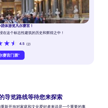
小团体游览凡尔赛宫！
浸在这个标志性建筑的历史和辉煌之中！
4.5
(2)
尔赛宫门票”
新的导览路线等待您来探索
院的重新开放对家庭和文化爱好者来说是一个重要的事