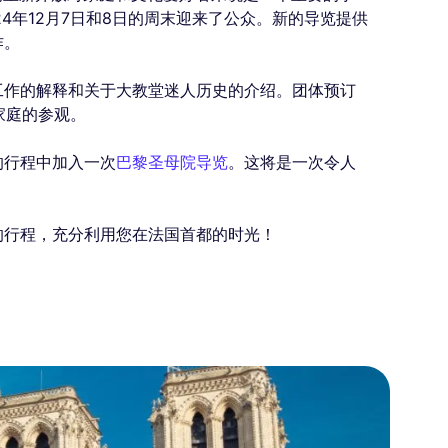
4年12月7日和8日的周末迎来了公众。新的导览提供
作。
工作的解释和关于大教堂迷人历史的介绍。团体预订
家庭的参观。
的行程中加入一次
巴黎圣母院导览
。这将是一次令人
的行程，充分利用您在法国首都的时光！