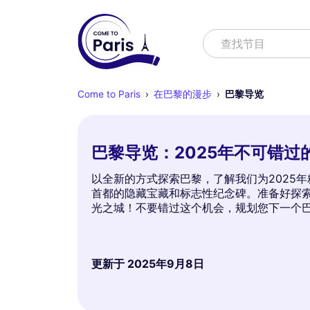
寻找
查找节目
Come to Paris
在巴黎的漫步
巴黎导览
巴黎导览：2025年不可错过
以全新的方式探索巴黎，了解我们为2025
首都的隐藏宝藏和标志性纪念碑。准备好探
光之城！不要错过这个机会，规划您下一个
更新于
2025年9月8日