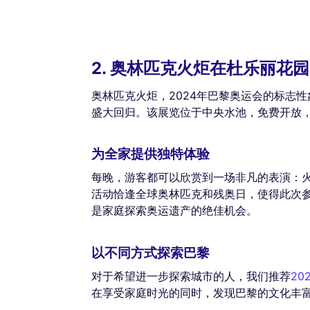
2. 奥林匹克火炬在杜乐丽花
奥林匹克火炬，2024年巴黎奥运会的标志性象
盛大回归。该展览位于中央水池，免费开放
为全家提供独特体验
每晚，游客都可以欣赏到一场非凡的表演：火
活动恰逢全球奥林匹克和残奥日，使得此次
是家庭探索奥运遗产的绝佳机会。
以不同方式探索巴黎
对于希望进一步探索城市的人，我们推荐
2
在享受家庭时光的同时，发现巴黎的文化丰