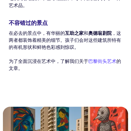
艺术品。
不容错过的景点
在必去的景点中，有华丽的
互助之家
和
奥德翁剧院
，这
两者都装饰着精美的细节。孩子们会对这些建筑所特有
的有机形状和鲜艳色彩感到惊叹。
为了全面沉浸在艺术中，了解我们关于
巴黎街头艺术
的
文章。