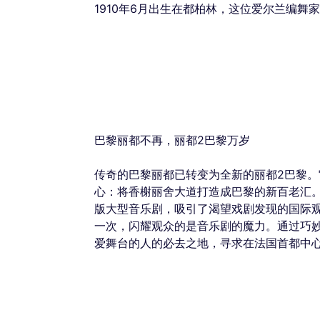
1910年6月出生在都柏林，这位爱尔兰编
巴黎丽都不再，丽都2巴黎万岁
传奇的巴黎丽都已转变为全新的丽都2巴黎
心：将香榭丽舍大道打造成巴黎的新百老汇
版大型音乐剧，吸引了渴望戏剧发现的国际
一次，闪耀观众的是音乐剧的魔力。通过巧
爱舞台的人的必去之地，寻求在法国首都中