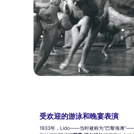
受欢迎的游泳和晚宴表演
1933年，Lido——当时被称为“巴黎海滩