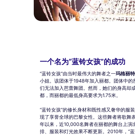
一个名为“蓝铃女孩”的成功
“蓝铃女孩”由当时最伟大的舞者之一
玛格丽特
小姐。该团体于1948年加入丽都。团体中
们无法加入芭蕾舞团。然而，她们的身高却
都，而丽都的最低身高要求为1.75米。
“蓝铃女孩”的修长身材和既性感又奢华的服
现了享誉全球的巴黎女性。这些舞者将歌舞表
年以来，近10,000名舞者在丽都的舞台上
排、服装和灯光效果不断更新。2010年，“蓝