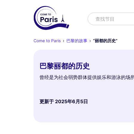
寻找
查找节目
Come to Paris
巴黎的故事
“丽都的历史”
巴黎丽都的历史
曾经是为社会弱势群体提供娱乐和游泳的场
更新于
2025年6月5日