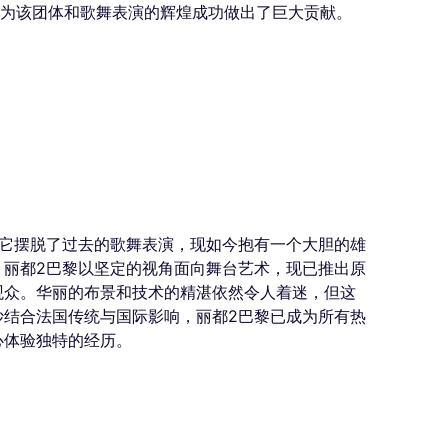
舞家为该团体和歌舞表演的辉煌成功做出了巨大贡献。
。它摆脱了过去的歌舞表演，现如今抱有一个大胆的雄
。丽都2巴黎以坚定的视角面向舞台艺术，现已推出原
观众。华丽的布景和技术的精湛依然令人着迷，但这
妙结合法国传统与国际影响，丽都2巴黎已成为所有热
心体验独特的经历。