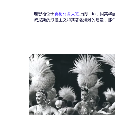
理想地位于
香榭丽舍大道
上的Lido，因其
威尼斯的浪漫主义和其著名海滩的启发，那