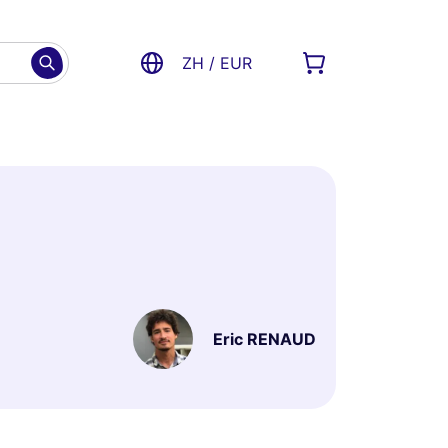
ZH / EUR
Eric RENAUD