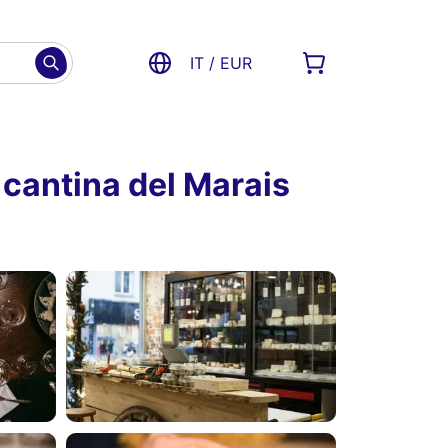
IT / EUR
 cantina del Marais