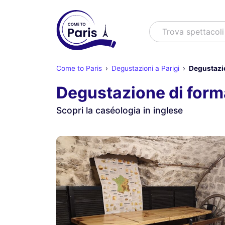
Cercare
Trova un'
Come to Paris
Degustazioni a Parigi
Degustazio
Degustazione di forma
Scopri la caséologia in inglese