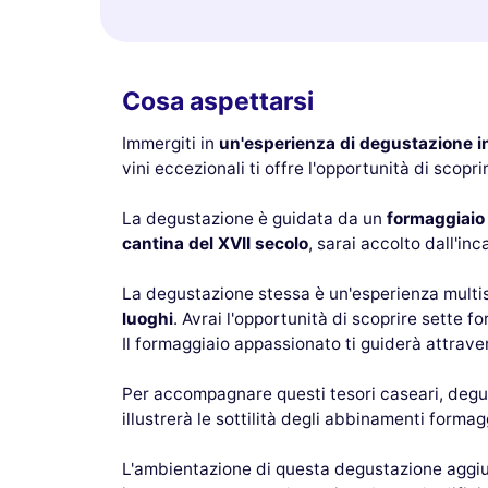
Cosa aspettarsi
Immergiti in
un'esperienza di degustazione i
vini eccezionali ti offre l'opportunità di scopr
La degustazione è guidata da un
formaggiaio
cantina del XVII secolo
, sarai accolto dall'in
La degustazione stessa è un'esperienza multi
luoghi
. Avrai l'opportunità di scoprire sette f
Il formaggiaio appassionato ti guiderà attrave
Per accompagnare questi tesori caseari, deg
illustrerà le sottilità degli abbinamenti forma
L'ambientazione di questa degustazione aggiung