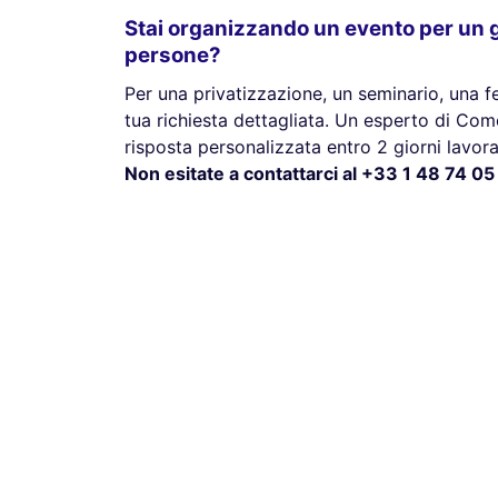
Stai organizzando un evento per un g
persone?
Per una privatizzazione, un seminario, una fes
tua richiesta dettagliata. Un esperto di Come
risposta personalizzata entro 2 giorni lavorat
Non esitate a contattarci al +33 1 48 74 05 