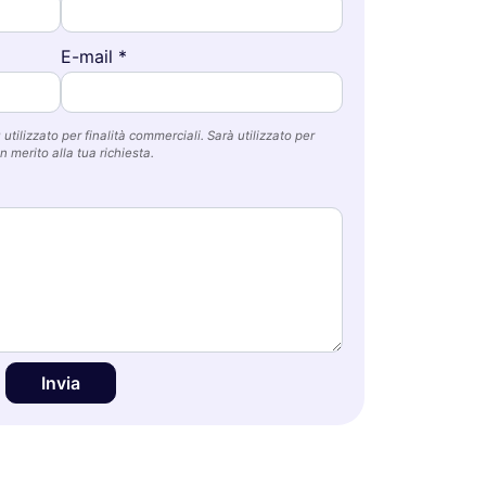
E-mail *
utilizzato per finalità commerciali. Sarà utilizzato per
n merito alla tua richiesta.
Invia