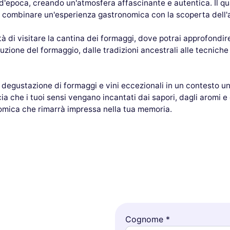
 d'epoca, creando un'atmosfera affascinante e autentica. Il qu
er combinare un'esperienza gastronomica con la scoperta dell'
à di visitare la cantina dei formaggi, dove potrai approfondire
uzione del formaggio, dalle tradizioni ancestrali alle tecniche
degustazione di formaggi e vini eccezionali in un contesto un
ia che i tuoi sensi vengano incantati dai sapori, dagli aromi e
mica che rimarrà impressa nella tua memoria.
Cognome *