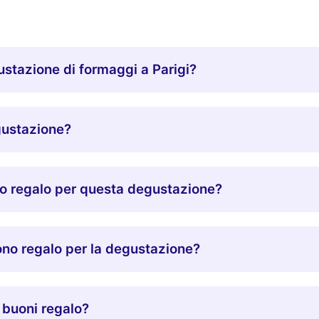
gustazione di formaggi a Parigi?
egustazione?
no regalo per questa degustazione?
no regalo per la degustazione?
i buoni regalo?