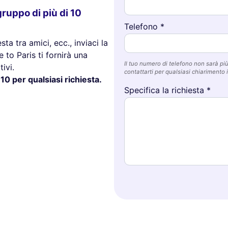
ruppo di più di 10
Telefono *
ta tra amici, ecc., inviaci la
 to Paris ti fornirà una
Il tuo numero di telefono non sarà più 
ivi.
contattarti per qualsiasi chiarimento i
10 per qualsiasi richiesta.
Specifica la richiesta *