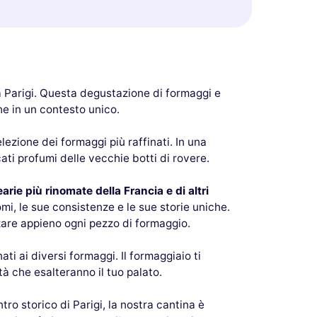
a Parigi. Questa degustazione di formaggi e
che in un contesto unico.
lezione dei formaggi più raffinati. In una
ati profumi delle vecchie botti di rovere.
rie più rinomate della Francia e di altri
omi, le sue consistenze e le sue storie uniche.
zzare appieno ogni pezzo di formaggio.
ti ai diversi formaggi. Il formaggiaio ti
tà che esalteranno il tuo palato.
o storico di Parigi, la nostra cantina è