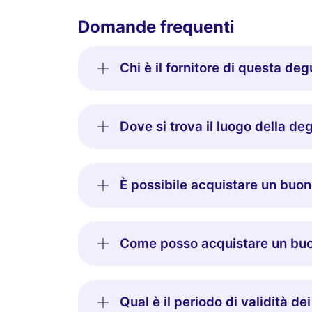
Domande frequenti
Chi è il fornitore di questa de
Dove si trova il luogo della d
È possibile acquistare un buo
Come posso acquistare un buo
Qual è il periodo di validità de