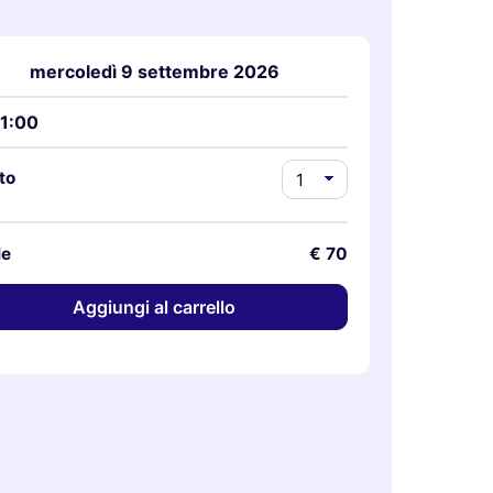
mercoledì 9 settembre 2026
11:00
to
le
€ 70
Aggiungi al carrello