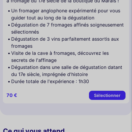
à fromage du 17e siècle de la boutique du Marais !
Un fromager anglophone expérimenté pour vous
guider tout au long de la dégustation
Dégustation de 7 fromages affinés soigneusement
sélectionnés
Dégustation de 3 vins parfaitement assortis aux
fromages
Visite de la cave à fromages, découvrez les
secrets de l'affinage
Dégustation dans une salle de dégustation datant
du 17e siècle, imprégnée d'histoire
Durée totale de l'expérience : 1h30
70 €
Sélectionner
Ce qui vous attend