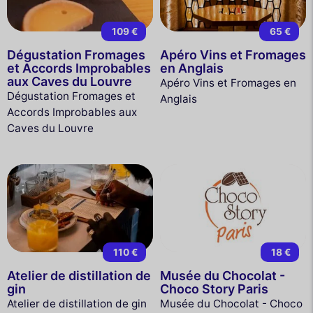
109 €
65 €
Dégustation Fromages
Apéro Vins et Fromages
et Accords Improbables
en Anglais
aux Caves du Louvre
Apéro Vins et Fromages en
Dégustation Fromages et
Anglais
Accords Improbables aux
Caves du Louvre
110 €
18 €
Atelier de distillation de
Musée du Chocolat -
gin
Choco Story Paris
Atelier de distillation de gin
Musée du Chocolat - Choco