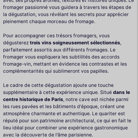
avec ses propres arômes, textures et histoires uniques. Le
fromager passionné vous guidera à travers les étapes de
la dégustation, vous révélant les secrets pour apprécier
pleinement chaque morceau de fromage.
Pour accompagner ces trésors fromagers, vous
dégusterez
trois vins soigneusement sélectionnés
,
parfaitement assortis aux différents fromages. Le
fromager vous expliquera les subtilités des accords
fromage-vin, mettant en évidence les contrastes et les
complémentarités qui sublimeront vos papilles.
Le cadre de cette dégustation ajoute une touche
supplémentaire à cette expérience unique. Situé
dans le
centre historique de Paris
, notre cave est nichée parmi
les rues pavées et les bâtiments d'époque, créant une
atmosphère charmante et authentique. Le quariter est
réputé pour son patrimoine architectural, ce qui en fait le
lieu idéal pour combiner une expérience gastronomique
avec la découverte de l'âme parisienne.