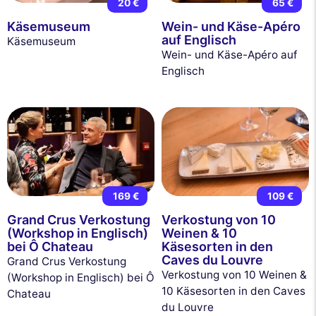
20 €
65 €
Käsemuseum
Wein- und Käse-Apéro
auf Englisch
Käsemuseum
Wein- und Käse-Apéro auf
Englisch
169 €
109 €
Grand Crus Verkostung
Verkostung von 10
(Workshop in Englisch)
Weinen & 10
bei Ô Chateau
Käsesorten in den
Caves du Louvre
Grand Crus Verkostung
Verkostung von 10 Weinen &
(Workshop in Englisch) bei Ô
10 Käsesorten in den Caves
Chateau
du Louvre