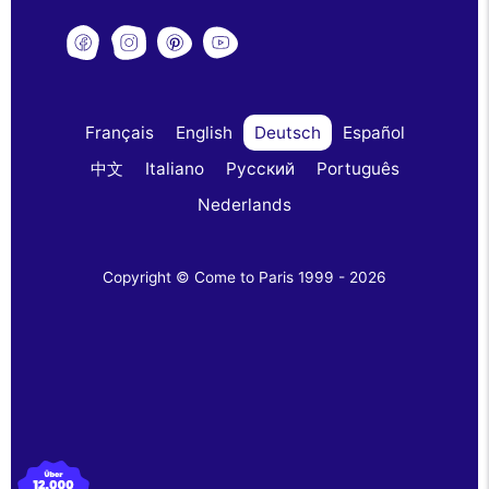
Français
English
Deutsch
Español
中文
Italiano
Русский
Português
Nederlands
Copyright © Come to Paris 1999 - 2026