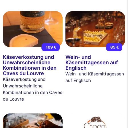
109 €
85 €
Käseverkostung und
Wein- und
Unwahrscheinliche
Käsemittagessen auf
Kombinationen in den
Englisch
Caves du Louvre
Wein- und Käsemittagessen
Käseverkostung und
auf Englisch
Unwahrscheinliche
Kombinationen in den Caves
du Louvre