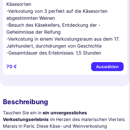
Käsesorten
-Verkostung von 3 perfekt auf die Käsesorten
abgestimmten Weinen
-Besuch des Käsekellers, Entdeckung der -
Geheimnisse der Reifung
-Verkostung in einem Verkostungsraum aus dem 17.
Jahrhundert, durchdrungen von Geschichte
-Gesamtdauer des Erlebnisses: 1,5 Stunden
70 €
Auswählen
Beschreibung
Tauchen Sie ein in
ein unvergessliches
Verkostungserlebnis
im Herzen des malerischen Viertels
Marais in Paris. Diese Käse- und Weinverkostung