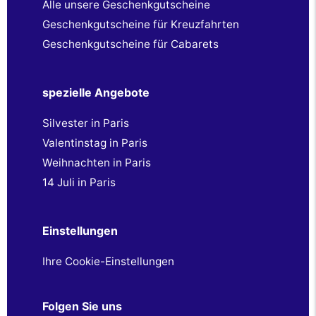
Alle unsere Geschenkgutscheine
Geschenkgutscheine für Kreuzfahrten
Geschenkgutscheine für Cabarets
spezielle Angebote
Silvester in Paris
Valentinstag in Paris
Weihnachten in Paris
14 Juli in Paris
Einstellungen
Ihre Cookie-Einstellungen
Folgen Sie uns