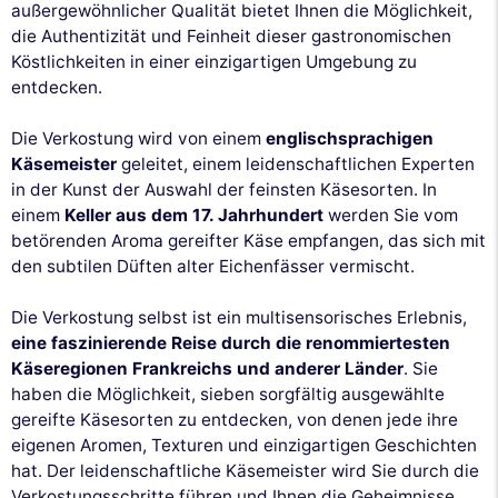
außergewöhnlicher Qualität bietet Ihnen die Möglichkeit,
die Authentizität und Feinheit dieser gastronomischen
Köstlichkeiten in einer einzigartigen Umgebung zu
entdecken.
Die Verkostung wird von einem
englischsprachigen
Käsemeister
geleitet, einem leidenschaftlichen Experten
in der Kunst der Auswahl der feinsten Käsesorten. In
einem
Keller aus dem 17. Jahrhundert
werden Sie vom
betörenden Aroma gereifter Käse empfangen, das sich mit
den subtilen Düften alter Eichenfässer vermischt.
Die Verkostung selbst ist ein multisensorisches Erlebnis,
eine faszinierende Reise durch die renommiertesten
Käseregionen Frankreichs und anderer Länder
. Sie
haben die Möglichkeit, sieben sorgfältig ausgewählte
gereifte Käsesorten zu entdecken, von denen jede ihre
eigenen Aromen, Texturen und einzigartigen Geschichten
hat. Der leidenschaftliche Käsemeister wird Sie durch die
Verkostungsschritte führen und Ihnen die Geheimnisse