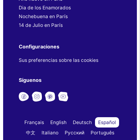
Dia de los Enamorados
Nochebuena en París
14 de Julio en París
Configuraciones
Sus preferencias sobre las cookies
Síguenos
Français
English
Deutsch
Español
中文
Italiano
Русский
Português