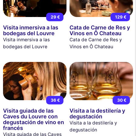
29 €
129 €
Visita inmersiva a las
Cata de Carne de Res y
bodegas del Louvre
Vinos en Ô Chateau
Visita inmersiva a las
Cata de Carne de Res y
bodegas del Louvre
Vinos en Ô Chateau
36 €
30 €
Visita guiada de las
Visita a la destilería y
Caves du Louvre con
degustación
degustación de vino en
Visita a la destilería y
francés
degustación
Visita guiada de las Caves