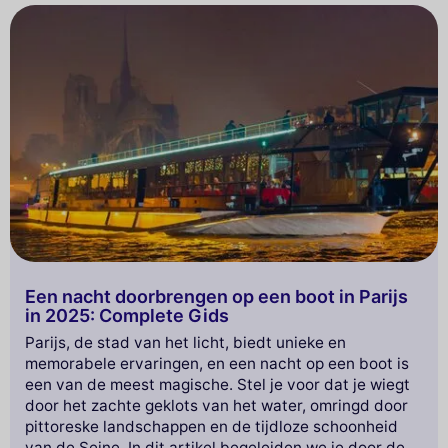
onvergetelijk avontuur!
Een nacht doorbrengen op een boot in Parijs
in 2025: Complete Gids
Parijs, de stad van het licht, biedt unieke en
memorabele ervaringen, en een nacht op een boot is
een van de meest magische. Stel je voor dat je wiegt
door het zachte geklots van het water, omringd door
pittoreske landschappen en de tijdloze schoonheid
van de Seine. In dit artikel begeleiden we je door de