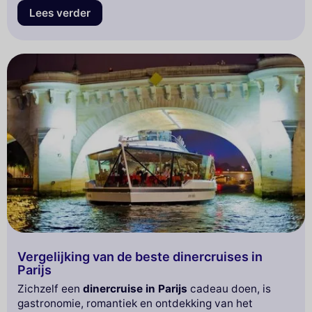
Lees verder
Vergelijking van de beste dinercruises in
Parijs
Zichzelf een
dinercruise in Parijs
cadeau doen, is
gastronomie, romantiek en ontdekking van het