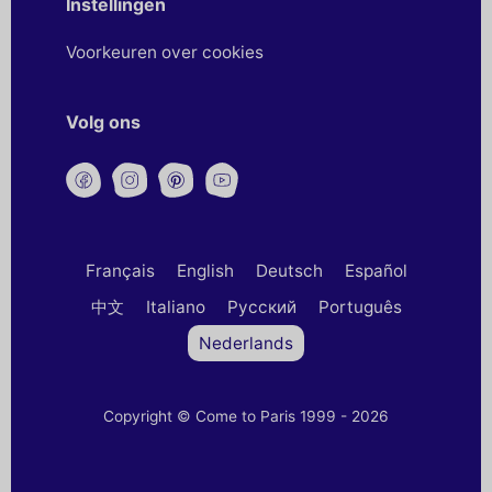
Instellingen
Voorkeuren over cookies
Volg ons
Français
English
Deutsch
Español
中文
Italiano
Русский
Português
Nederlands
Copyright © Come to Paris 1999 - 2026