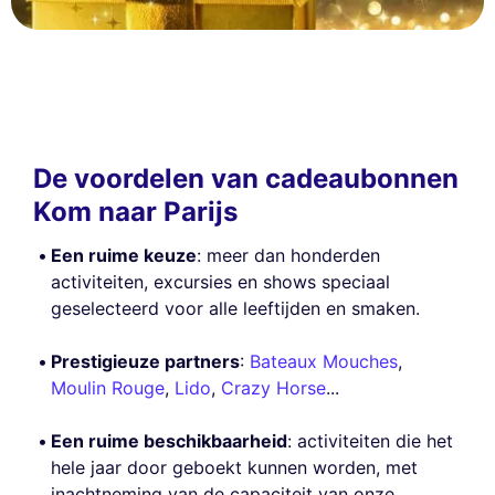
De voordelen van cadeaubonnen
Kom naar Parijs
Een ruime keuze
: meer dan honderden
activiteiten, excursies en shows speciaal
geselecteerd voor alle leeftijden en smaken.
Prestigieuze partners
:
Bateaux Mouches
,
Moulin Rouge
,
Lido
,
Crazy Horse
...
Een ruime beschikbaarheid
: activiteiten die het
hele jaar door geboekt kunnen worden, met
inachtneming van de capaciteit van onze