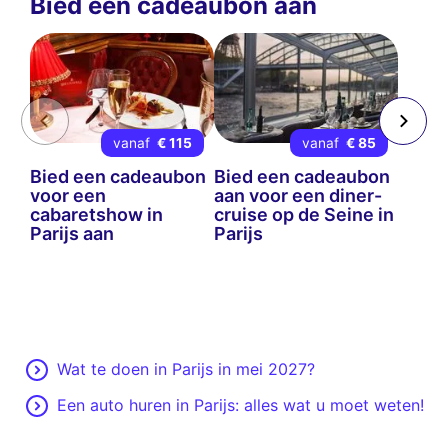
Bied een cadeaubon aan
vanaf
€ 115
vanaf
€ 85
Bied een cadeaubon
Bied een cadeaubon
voor een
aan voor een diner-
cabaretshow in
cruise op de Seine in
Parijs aan
Parijs
Wat te doen in Parijs in mei 2027?
Een auto huren in Parijs: alles wat u moet weten!