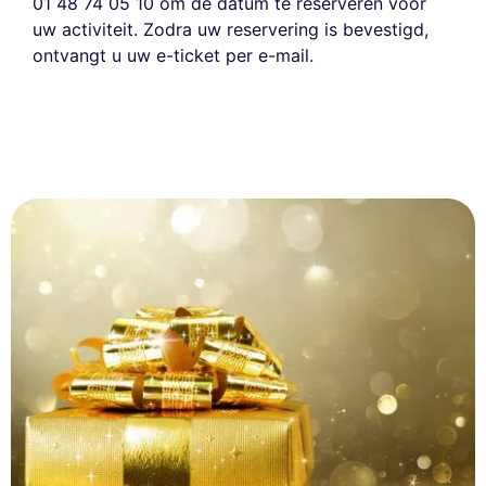
01 48 74 05 10 om de datum te reserveren voor
uw activiteit. Zodra uw reservering is bevestigd,
ontvangt u uw e-ticket per e-mail.