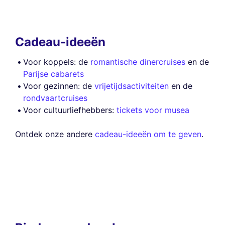
Cadeau-ideeën
Voor koppels: de
romantische dinercruises
en de
Parijse cabarets
Voor gezinnen: de
vrijetijdsactiviteiten
en de
rondvaartcruises
Voor cultuurliefhebbers:
tickets voor musea
Ontdek onze andere
cadeau-ideeën om te geven
.