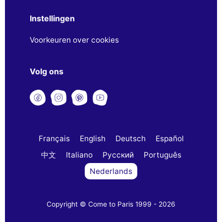
Instellingen
Voorkeuren over cookies
Volg ons
Français
English
Deutsch
Español
中文
Italiano
Русский
Português
Nederlands
Copyright © Come to Paris 1999 - 2026