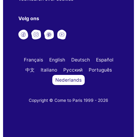
Volg ons
Français
English
Deutsch
Español
中文
Italiano
Русский
Português
Nederlands
Copyright © Come to Paris 1999 - 2026