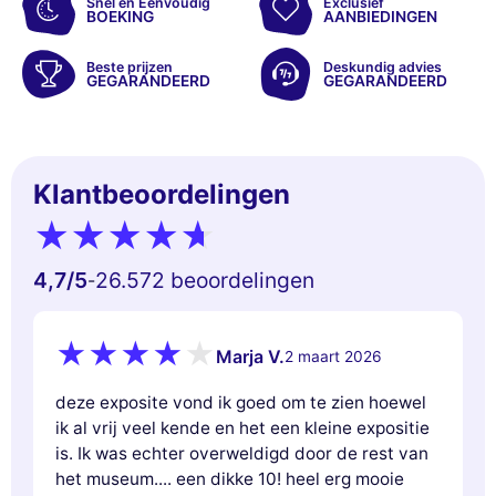
Snel en Eenvoudig
Exclusief
BOEKING
AANBIEDINGEN
Beste prijzen
Deskundig advies
GEGARANDEERD
GEGARANDEERD
Klantbeoordelingen
4,7
/5
26.572 beoordelingen
-
Marja V.
2 maart 2026
deze exposite vond ik goed om te zien hoewel
ik al vrij veel kende en het een kleine expositie
is. Ik was echter overweldigd door de rest van
het museum.... een dikke 10! heel erg mooie