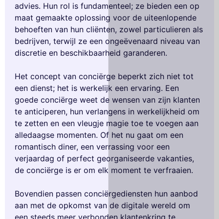
advies. Hun rol is fundamenteel; ze bieden een op
maat gemaakte oplossing voor de uiteenlopende
behoeften van hun cliënten, zowel particulieren als
bedrijven, terwijl ze een ongeëvenaard niveau van
discretie en beschikbaarheid garanderen.
Het concept van conciërge beperkt zich niet tot
een dienst; het is werkelijk een ervaring. Een
goede conciërge weet de wensen van zijn klanten
te anticiperen, hun verlangens in werkelijkheid om
te zetten en een vleugje magie toe te voegen aan
alledaagse momenten. Of het nu gaat om een
romantisch diner, een verrassing voor een
verjaardag of perfect georganiseerde vakanties,
de conciërge is er om elk moment te verfraaien.
Bovendien passen conciërgediensten hun aanbod
aan met de opkomst van de digitale wereld om
een steeds meer verbonden klantenkring te