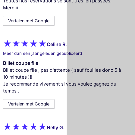
Toutes nos réservations se sont très ien passées.
Merciii
Vertalen met Google
Celine R.
Meer dan een jaar geleden gepubliceerd
Billet coupe file
Billet coupe file , pas d'attente ( sauf fouilles donc 5 à
10 minutes )!!
Je recommande vivement si vous voulez gagnez du
temps .
Vertalen met Google
Nelly G.