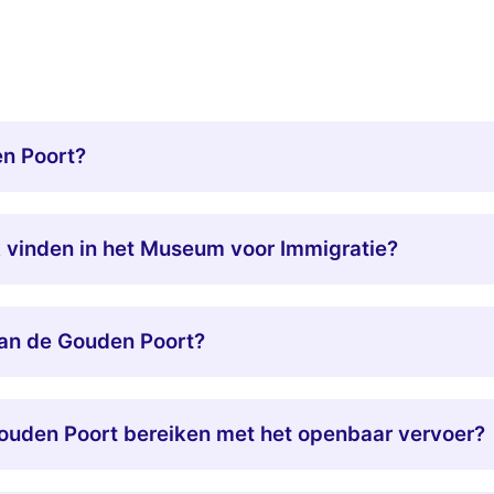
en Poort?
k vinden in het Museum voor Immigratie?
van de Gouden Poort?
Gouden Poort bereiken met het openbaar vervoer?