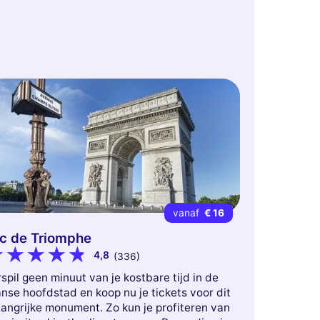
vanaf
€ 16
c de Triomphe
4,8
(336)
spil geen minuut van je kostbare tijd in de
nse hoofdstad en koop nu je tickets voor dit
langrijke monument. Zo kun je profiteren van