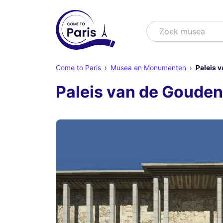
Zoek
Zoek s
Come to Paris
Musea en Monumenten
Paleis 
Paleis van de Gouden