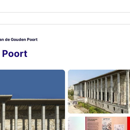
van de Gouden Poort
 Poort