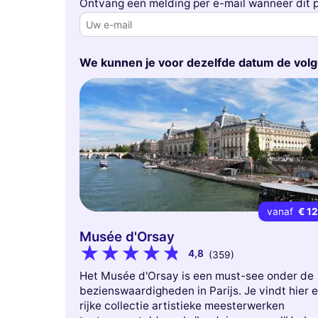
Ontvang een melding per e-mail wanneer dit p
We kunnen je voor dezelfde datum de vol
vanaf
€ 1
Musée d'Orsay
4,8
(359)
Het Musée d'Orsay is een must-see onder de
bezienswaardigheden in Parijs. Je vindt hier 
rijke collectie artistieke meesterwerken