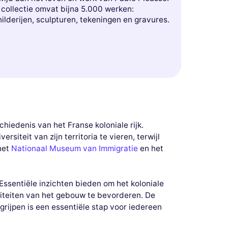
 collectie omvat bijna 5.000 werken:
ilderijen, sculpturen, tekeningen en gravures.
hiedenis van het Franse koloniale rijk.
siteit van zijn territoria te vieren, terwijl
 het
Nationaal Museum van Immigratie
en het
Essentiële inzichten bieden om het koloniale
liteiten van het gebouw te bevorderen. De
egrijpen is een essentiële stap voor iedereen