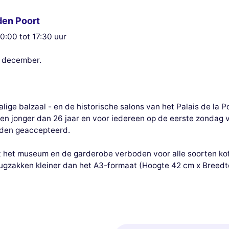
den Poort
0:00 tot 17:30 uur
5 december.
ige balzaal - en de historische salons van het Palais de la Por
en jonger dan 26 jaar en voor iedereen op de eerste zondag 
rden geaccepteerd.
 het museum en de garderobe verboden voor alle soorten koff
 rugzakken kleiner dan het A3-formaat (Hoogte 42 cm x Breed