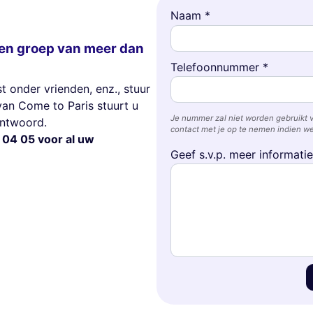
Naam *
en groep van meer dan
Telefoonnummer *
t onder vrienden, enz., stuur
van Come to Paris stuurt u
Je nummer zal niet worden gebruikt 
antwoord.
contact met je op te nemen indien we
 04 05 voor al uw
Geef s.v.p. meer informati