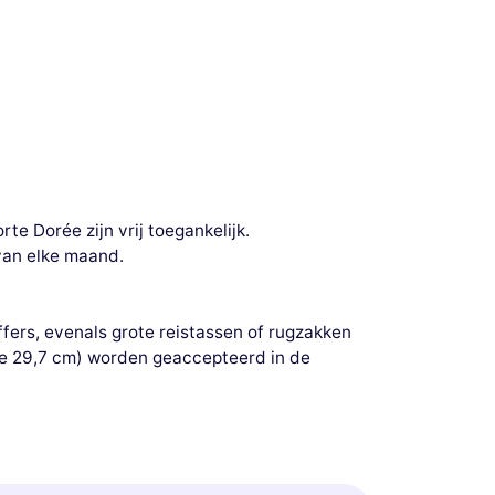
te Dorée zijn vrij toegankelijk.
van elke maand.
ers, evenals grote reistassen of rugzakken
te 29,7 cm) worden geaccepteerd in de