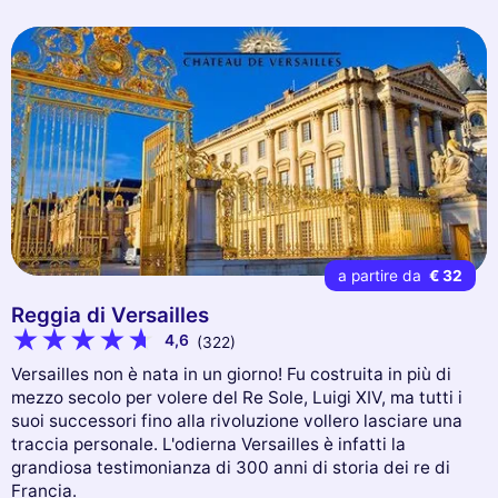
a partire da
€ 32
Reggia di Versailles
4,6
(322)
Versailles non è nata in un giorno! Fu costruita in più di
mezzo secolo per volere del Re Sole, Luigi XIV, ma tutti i
suoi successori fino alla rivoluzione vollero lasciare una
traccia personale. L'odierna Versailles è infatti la
grandiosa testimonianza di 300 anni di storia dei re di
Francia.