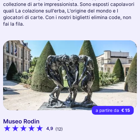
collezione di arte impressionista. Sono esposti capolavori
quali La colazione sull'erba, L'origine del mondo e I
giocatori di carte. Con i nostri biglietti elimina code, non
fai la fila.
a partire da
€ 15
Museo Rodin
4,9
(12)