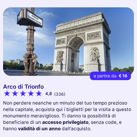
a partire da
€ 16
Arco di Trionfo
4,8
(336)
Non perdere neanche un minuto del tuo tempo prezioso
nella capitale, acquista qui i biglietti per la visita a questo
monumento meraviglioso. Ti danno la possibilità di
beneficiare di un
accesso privilegiato
, senza code, e
hanno
validità di un anno
dall'acquisto.