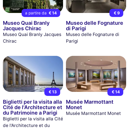
a partire da
€ 14
€ 9
Museo Quai Branly
Museo delle Fognature
Jacques Chirac
di Parigi
Museo Quai Branly Jacques
Museo delle Fognature di
Chirac
Parigi
€ 13
€ 14
Biglietti per la visita alla
Musée Marmottant
Cité de l'Architecture et
Monet
du Patrimoine a Parigi
Musée Marmottant Monet
Biglietti per la visita alla Cité
de l'Architecture et du