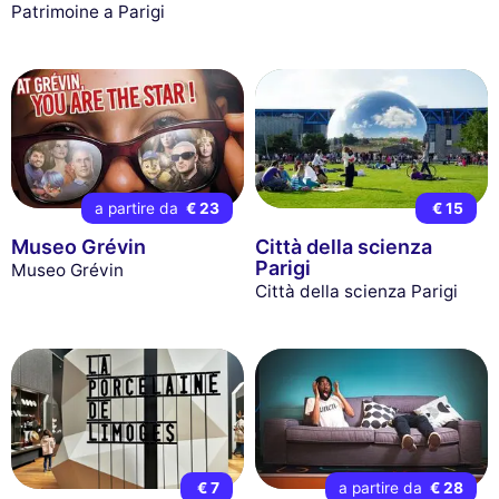
Patrimoine a Parigi
a partire da
€ 23
€ 15
Museo Grévin
Città della scienza
Parigi
Museo Grévin
Città della scienza Parigi
€ 7
a partire da
€ 28