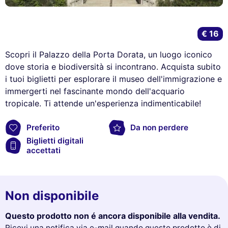
€ 16
Scopri il Palazzo della Porta Dorata, un luogo iconico
dove storia e biodiversità si incontrano. Acquista subito
i tuoi biglietti per esplorare il museo dell'immigrazione e
immergerti nel fascinante mondo dell'acquario
tropicale. Ti attende un'esperienza indimenticabile!
Preferito
Da non perdere
Biglietti digitali
accettati
Non disponibile
Questo prodotto non é ancora disponibile alla vendita.
Ricevi una notifica via e-mail quando questo prodotto è di