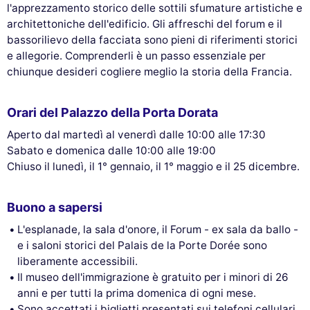
l'apprezzamento storico delle sottili sfumature artistiche e
architettoniche dell'edificio. Gli affreschi del forum e il
bassorilievo della facciata sono pieni di riferimenti storici
e allegorie. Comprenderli è un passo essenziale per
chiunque desideri cogliere meglio la storia della Francia.
Orari del Palazzo della Porta Dorata
Aperto dal martedì al venerdì dalle 10:00 alle 17:30
Sabato e domenica dalle 10:00 alle 19:00
Chiuso il lunedì, il 1° gennaio, il 1° maggio e il 25 dicembre.
Buono a sapersi
L'esplanade, la sala d'onore, il Forum - ex sala da ballo -
e i saloni storici del Palais de la Porte Dorée sono
liberamente accessibili.
Il museo dell'immigrazione è gratuito per i minori di 26
anni e per tutti la prima domenica di ogni mese.
Sono accettati i biglietti presentati sui telefoni cellulari.