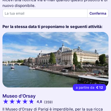
nuovo disponibile.
Conferma
Per la stessa data ti proponiamo le seguenti attività:
a partire da
€ 12
Museo d'Orsay
4,8
(359)
Il Museo d'Orsay di Parigi è imperdibile, per la sua ricca