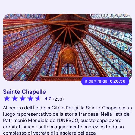
a partire da
€ 26,50
Sainte Chapelle
4,7
(233)
Al centro dell'Île de la Cité a Parigi, la Sainte-Chapelle è un
luogo rappresentativo della storia francese. Nella lista del
Patrimonio Mondiale dell'UNESCO, questo capolavoro
architettonico risulta maggiormente impreziosito da un
complesso di vetrate di singolare bellezza