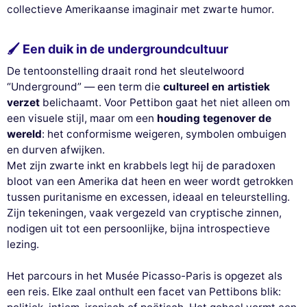
collectieve Amerikaanse imaginair met zwarte humor.
🖌 Een duik in de undergroundcultuur
De tentoonstelling draait rond het sleutelwoord
“Underground” — een term die
cultureel en artistiek
verzet
belichaamt. Voor Pettibon gaat het niet alleen om
een visuele stijl, maar om een
houding tegenover de
wereld
: het conformisme weigeren, symbolen ombuigen
en durven afwijken.
Met zijn zwarte inkt en krabbels legt hij de paradoxen
bloot van een Amerika dat heen en weer wordt getrokken
tussen puritanisme en excessen, ideaal en teleurstelling.
Zijn tekeningen, vaak vergezeld van cryptische zinnen,
nodigen uit tot een persoonlijke, bijna introspectieve
lezing.
Het parcours in het Musée Picasso-Paris is opgezet als
een reis. Elke zaal onthult een facet van Pettibons blik: