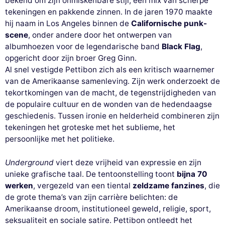
bekend om zijn onmiskenbare stijl, een mix van scherpe
tekeningen en pakkende zinnen. In de jaren 1970 maakte
hij naam in Los Angeles binnen de
Californische punk-
scene
, onder andere door het ontwerpen van
albumhoezen voor de legendarische band
Black Flag
,
opgericht door zijn broer Greg Ginn.
Al snel vestigde Pettibon zich als een kritisch waarnemer
van de Amerikaanse samenleving. Zijn werk onderzoekt de
tekortkomingen van de macht, de tegenstrijdigheden van
de populaire cultuur en de wonden van de hedendaagse
geschiedenis. Tussen ironie en helderheid combineren zijn
tekeningen het groteske met het sublieme, het
persoonlijke met het politieke.
Underground
viert deze vrijheid van expressie en zijn
unieke grafische taal. De tentoonstelling toont
bijna 70
werken
, vergezeld van een tiental
zeldzame fanzines
, die
de grote thema’s van zijn carrière belichten: de
Amerikaanse droom, institutioneel geweld, religie, sport,
seksualiteit en sociale satire. Pettibon ontleedt het