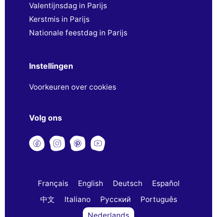
Valentijnsdag in Parijs
Kerstmis in Parijs
Nationale feestdag in Parijs
Instellingen
Voorkeuren over cookies
Volg ons
Français
English
Deutsch
Español
中文
Italiano
Русский
Português
Nederlands