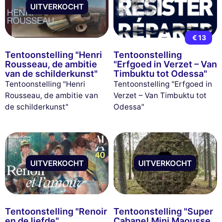
UITVERKOCHT
€ 13
Tentoonstelling "Henri
Tentoonstelling
Rousseau, de ambitie
"Erfgoed in Verzet – Van
van de schilderkunst"
Timbuktu tot Odessa"
Tentoonstelling "Henri
Tentoonstelling "Erfgoed in
Rousseau, de ambitie van
Verzet – Van Timbuktu tot
de schilderkunst"
Odessa"
UITVERKOCHT
UITVERKOCHT
Tentoonstelling "Renoir
Tentoonstelling "Super
en de liefde"
Cabane! Mini Maousse