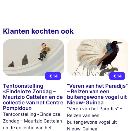
Klanten kochten ook
€ 14
€ 14
Tentoonstelling
"Veren van het Paradijs"
«Eindeloze Zondag –
– Reizen van een
Maurizio Cattelan en de
buitengewone vogel uit
collectie van het Centre
Nieuw-Guinea
Pompidou»
"Veren van het Paradijs" –
Tentoonstelling «Eindeloze
Reizen van een
Zondag – Maurizio Cattelan
buitengewone vogel uit
en de collectie van het
Nieuw-Guinea