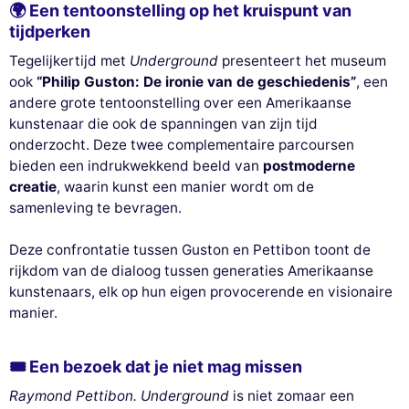
🌍 Een tentoonstelling op het kruispunt van
tijdperken
Tegelijkertijd met
Underground
presenteert het museum
ook
“Philip Guston: De ironie van de geschiedenis”
, een
andere grote tentoonstelling over een Amerikaanse
kunstenaar die ook de spanningen van zijn tijd
onderzocht. Deze twee complementaire parcoursen
bieden een indrukwekkend beeld van
postmoderne
creatie
, waarin kunst een manier wordt om de
samenleving te bevragen.
Deze confrontatie tussen Guston en Pettibon toont de
rijkdom van de dialoog tussen generaties Amerikaanse
kunstenaars, elk op hun eigen provocerende en visionaire
manier.
🎟 Een bezoek dat je niet mag missen
Raymond Pettibon. Underground
is niet zomaar een