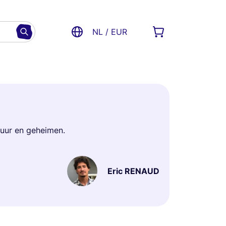
NL / EUR
tuur en geheimen.
Eric RENAUD