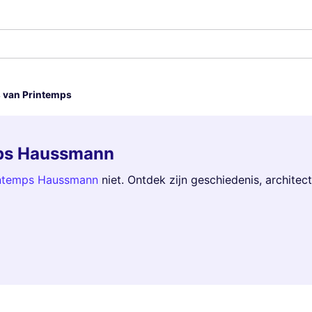
 van Printemps
mps Haussmann
intemps Haussmann
niet. Ontdek zijn geschiedenis, architec