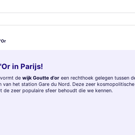
'Or
Or in Parijs!
t vormt de
wijk Goutte d’or
een rechthoek gelegen tussen de
an het station Gare du Nord. Deze zeer kosmopolitische wij
het de zeer populaire sfeer behoudt die we kennen.