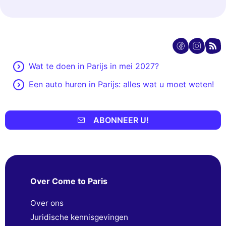
Wat te doen in Parijs in mei 2027?
Een auto huren in Parijs: alles wat u moet weten!
ABONNEER U!
Over Come to Paris
Over ons
Juridische kennisgevingen