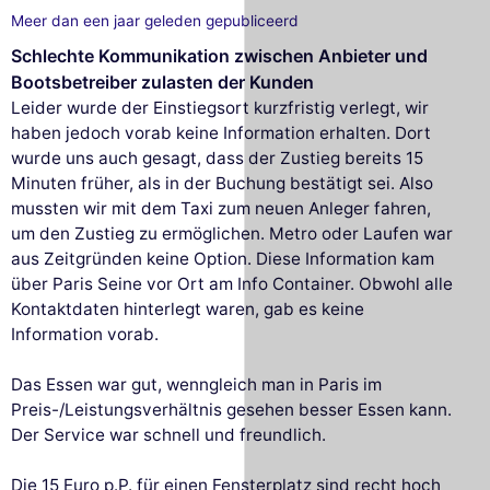
Meer dan een jaar geleden gepubliceerd
Schlechte Kommunikation zwischen Anbieter und
Bootsbetreiber zulasten der Kunden
Leider wurde der Einstiegsort kurzfristig verlegt, wir
haben jedoch vorab keine Information erhalten. Dort
wurde uns auch gesagt, dass der Zustieg bereits 15
Minuten früher, als in der Buchung bestätigt sei. Also
mussten wir mit dem Taxi zum neuen Anleger fahren,
um den Zustieg zu ermöglichen. Metro oder Laufen war
aus Zeitgründen keine Option. Diese Information kam
über Paris Seine vor Ort am Info Container. Obwohl alle
Kontaktdaten hinterlegt waren, gab es keine
Information vorab.
Das Essen war gut, wenngleich man in Paris im
Preis-/Leistungsverhältnis gesehen besser Essen kann.
Der Service war schnell und freundlich.
Die 15 Euro p.P. für einen Fensterplatz sind recht hoch