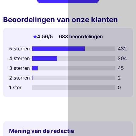
Beoordelingen van onze klanten
4,56
/5
683 beoordelingen
5 sterren
432
4 sterren
204
3 sterren
45
2 sterren
2
1 ster
0
Mening van de redactie