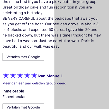
the menu first if you have a picky eater in your group.
Great birthday cake and fun recognition if you are
celebrating a birthday.
BE VERY CAREFUL about the pedicabs that await you
as you get off the boat. Our pedicab drove us about 3
or 4 blocks and expected 50 euros. I gave him 20 and
he backed down, but there was a time I thought he may
have had a weapon. Just be careful or walk. Paris is
beautiful and our walk was easy.
Vertalen met Google
Ivan Manuel L.
Meer dan een jaar geleden gepubliceerd
Inmejorable
Espectacular
Vertalen met Google