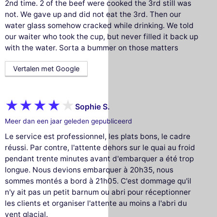
2nd time. 2 of the beef were cooked the 3rd still was
not. We gave up and did not eat the 3rd. Then our
water glass somehow cracked while drinking. We told
our waiter who took the cup, but never filled it back up
with the water. Sorta a bummer on those matters
Vertalen met Google
Sophie S.
Meer dan een jaar geleden gepubliceerd
Le service est professionnel, les plats bons, le cadre
réussi. Par contre, l'attente dehors sur le quai au froid
pendant trente minutes avant d'embarquer a été trop
longue. Nous devions embarquer à 20h35, nous
sommes montés a bord à 21h05. C'est dommage qu'il
n'y ait pas un petit barnum ou abri pour réceptionner
les clients et organiser l'attente au moins a l'abri du
vent glacial.