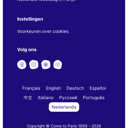
Instellingen
Voorkeuren over cookies
Volg ons
Français
English
Deutsch
Español
中文
Italiano
Русский
Português
Nederlands
Copyright © Come to Paris 1999 - 2026