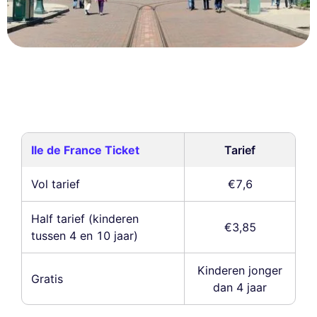
Ile de France Ticket
Tarief
Vol tarief
€7,6
Half tarief (kinderen
€3,85
tussen 4 en 10 jaar)
Kinderen jonger
Gratis
dan 4 jaar