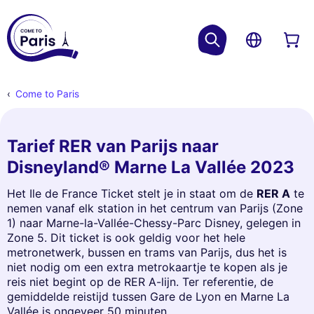
Come to Paris
Tarief RER van Parijs naar
Disneyland® Marne La Vallée 2023
Het Ile de France Ticket stelt je in staat om de
RER A
te
nemen vanaf elk station in het centrum van Parijs (Zone
1) naar Marne-la-Vallée-Chessy-Parc Disney, gelegen in
Zone 5. Dit ticket is ook geldig voor het hele
metronetwerk, bussen en trams van Parijs, dus het is
niet nodig om een extra metrokaartje te kopen als je
reis niet begint op de RER A-lijn. Ter referentie, de
gemiddelde reistijd tussen Gare de Lyon en Marne La
Vallée is ongeveer 50 minuten.