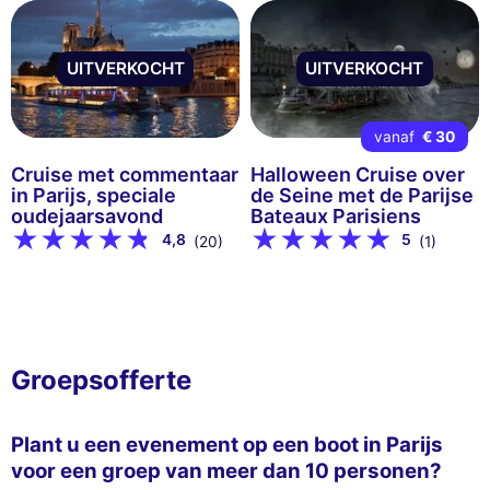
UITVERKOCHT
UITVERKOCHT
vanaf
€ 30
Cruise met commentaar
Halloween Cruise over
in Parijs, speciale
de Seine met de Parijse
oudejaarsavond
Bateaux Parisiens
4,8
5
(20)
(1)
Groepsofferte
Plant u een evenement op een boot in Parijs
voor een groep van meer dan 10 personen?