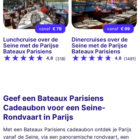
vanaf
€ 79
vanaf
€ 99
Lunchcruise over de
Dinercruises over de
Seine met de Parijse
Seine met de Parijse
Bateaux Parisiens
Bateaux Parisiens
4,8
4,8
(318)
(1481)
Geef een Bateaux Parisiens
Cadeaubon voor een Seine-
Rondvaart in Parijs
Met een Bateaux Parisiens cadeaubon ontdek je Parijs
vanaf de Seine, via een panoramische rondvaart, een