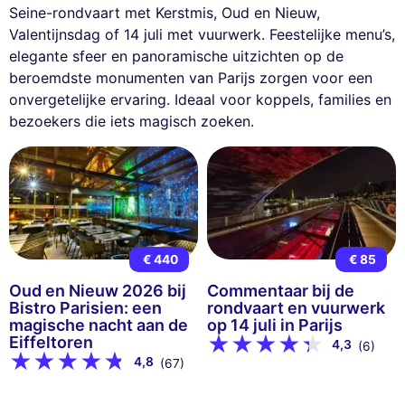
Seine-rondvaart met Kerstmis, Oud en Nieuw,
Valentijnsdag of 14 juli met vuurwerk. Feestelijke menu’s,
elegante sfeer en panoramische uitzichten op de
beroemdste monumenten van Parijs zorgen voor een
onvergetelijke ervaring. Ideaal voor koppels, families en
bezoekers die iets magisch zoeken.
€ 440
€ 85
Oud en Nieuw 2026 bij
Commentaar bij de
Bistro Parisien: een
rondvaart en vuurwerk
magische nacht aan de
op 14 juli in Parijs
Eiffeltoren
4,3
(6)
4,8
(67)