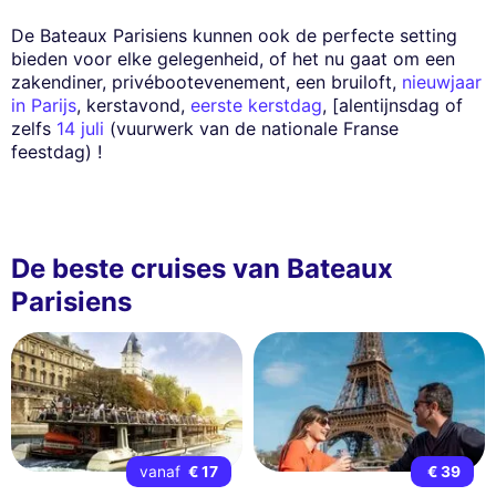
De Bateaux Parisiens kunnen ook de perfecte setting
bieden voor elke gelegenheid, of het nu gaat om een
zakendiner, privébootevenement, een bruiloft,
nieuwjaar
in Parijs
, kerstavond,
eerste kerstdag
, [alentijnsdag of
zelfs
14 juli
(vuurwerk van de nationale Franse
feestdag) !
De beste cruises van Bateaux
Parisiens
vanaf
€ 17
€ 39