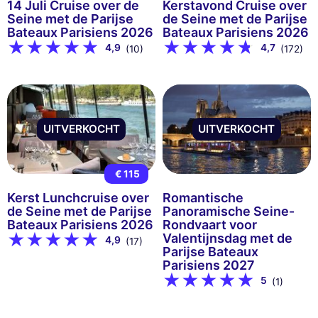
14 Juli Cruise over de
Kerstavond Cruise over
Seine met de Parijse
de Seine met de Parijse
Bateaux Parisiens 2026
Bateaux Parisiens 2026
4,9
4,7
(10)
(172)
UITVERKOCHT
UITVERKOCHT
€ 115
Kerst Lunchcruise over
Romantische
de Seine met de Parijse
Panoramische Seine-
Bateaux Parisiens 2026
Rondvaart voor
Valentijnsdag met de
4,9
(17)
Parijse Bateaux
Parisiens 2027
5
(1)