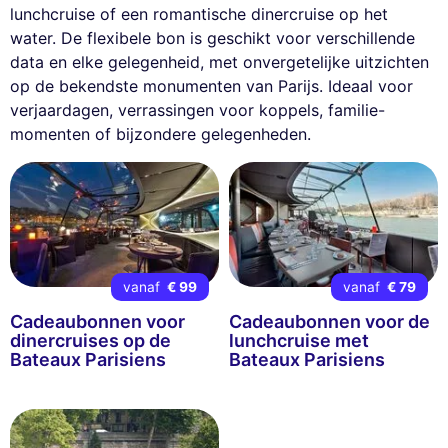
lunchcruise of een romantische dinercruise op het
water. De flexibele bon is geschikt voor verschillende
data en elke gelegenheid, met onvergetelijke uitzichten
op de bekendste monumenten van Parijs. Ideaal voor
verjaardagen, verrassingen voor koppels, familie-
momenten of bijzondere gelegenheden.
vanaf
€ 99
vanaf
€ 79
Cadeaubonnen voor
Cadeaubonnen voor de
dinercruises op de
lunchcruise met
Bateaux Parisiens
Bateaux Parisiens