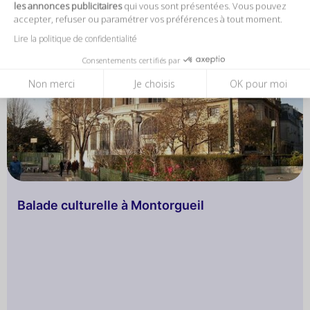
les annonces publicitaires
qui vous sont présentées. Vous pouvez
accepter, refuser ou paramétrer vos préférences à tout moment.
Lire la politique de confidentialité
Consentements certifiés par
Non merci
Je choisis
OK pour moi
Balade culturelle à Montorgueil