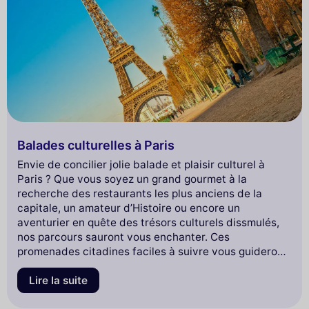
Balades culturelles à Paris
Envie de concilier jolie balade et plaisir culturel à
Paris ? Que vous soyez un grand gourmet à la
recherche des restaurants les plus anciens de la
capitale, un amateur d’Histoire ou encore un
aventurier en quête des trésors culturels dissmulés,
nos parcours sauront vous enchanter. Ces
promenades citadines faciles à suivre vous guideront
pour vous faire découvrir les secrets du Paris
historique, du Paris gastronomique, du Paris
Lire la suite
rustique… et vous dévoileront au fil des rues, des