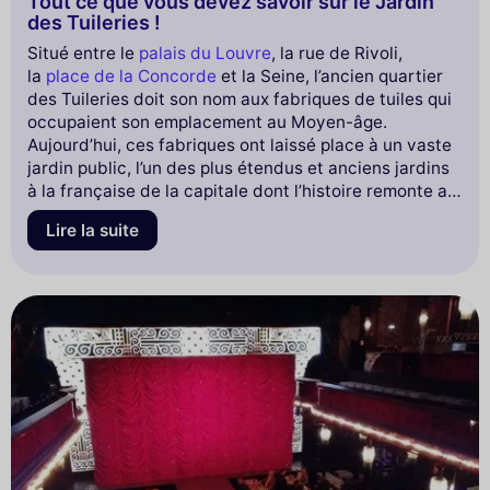
Tout ce que vous devez savoir sur le Jardin
des Tuileries !
Situé entre le
palais du Louvre
, la rue de Rivoli,
la
place de la Concorde
et la Seine, l’ancien quartier
des Tuileries doit son nom aux fabriques de tuiles qui
occupaient son emplacement au Moyen-âge.
Aujourd’hui, ces fabriques ont laissé place à un vaste
jardin public, l’un des plus étendus et anciens jardins
à la française de la capitale dont l’histoire remonte au
17ème siècle.
Lire la suite