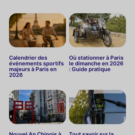
Calendrier des
Où stationner à Paris
événements sportifs
le dimanche en 2026
majeurs à Paris en
: Guide pratique
2026
Nouvel An Chinois à
Tout savoir sur la