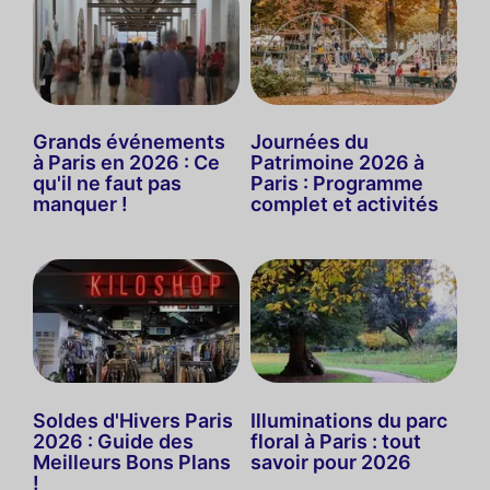
Grands événements
Journées du
à Paris en 2026 : Ce
Patrimoine 2026 à
qu'il ne faut pas
Paris : Programme
manquer !
complet et activités
Soldes d'Hivers Paris
Illuminations du parc
2026 : Guide des
floral à Paris : tout
Meilleurs Bons Plans
savoir pour 2026
!