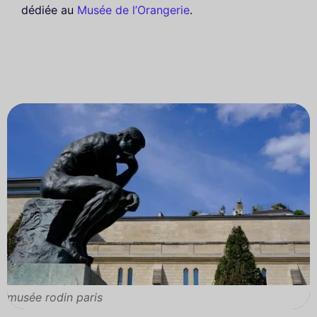
dédiée au
Musée de l’Orangerie
.
musée rodin paris