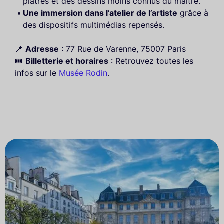
plâtres et des dessins moins connus du maître.
Une immersion dans l’atelier de l’artiste
grâce à
des dispositifs multimédias repensés.
📍
Adresse
: 77 Rue de Varenne, 75007 Paris
🎟️
Billetterie et horaires
: Retrouvez toutes les
infos sur le
Musée Rodin
.