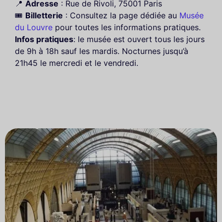
📍
Adresse
: Rue de Rivoli, 75001 Paris
🎟️
Billetterie
: Consultez la page dédiée au
Musée
du Louvre
pour toutes les informations pratiques.
Infos pratiques
: le musée est ouvert tous les jours
de 9h à 18h sauf les mardis. Nocturnes jusqu’à
21h45 le mercredi et le vendredi.