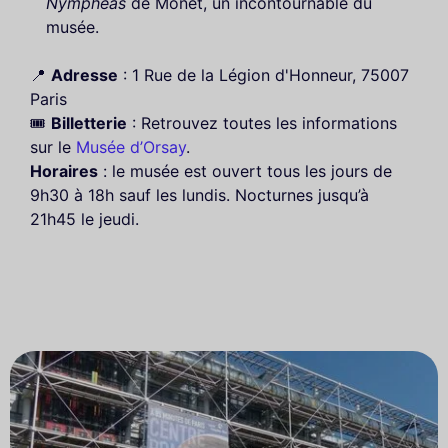
Nymphéas
de Monet, un incontournable du
musée.
📍
Adresse
: 1 Rue de la Légion d'Honneur, 75007
Paris
🎟️
Billetterie
: Retrouvez toutes les informations
sur le
Musée d’Orsay
.
Horaires
: le musée est ouvert tous les jours de
9h30 à 18h sauf les lundis. Nocturnes jusqu’à
21h45 le jeudi.