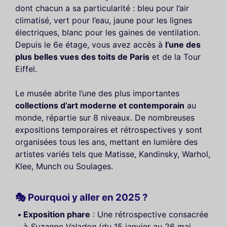
dont chacun a sa particularité : bleu pour l’air
climatisé, vert pour l’eau, jaune pour les lignes
électriques, blanc pour les gaines de ventilation.
Depuis le 6e étage, vous avez accès à
l’une des
plus belles vues des toits de Paris
et de la Tour
Eiffel.
Le musée abrite l’une des plus importantes
collections d’art moderne et contemporain
au
monde, répartie sur 8 niveaux. De nombreuses
expositions temporaires et rétrospectives y sont
organisées tous les ans, mettant en lumière des
artistes variés tels que Matisse, Kandinsky, Warhol,
Klee, Munch ou Soulages.
🎭 Pourquoi y aller en 2025 ?
Exposition phare
: Une rétrospective consacrée
à
Suzanne Valadon
(du 15 janvier au 26 mai