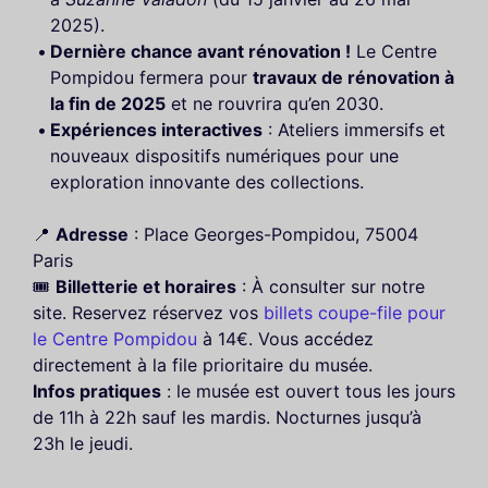
2025).
Dernière chance avant rénovation !
Le Centre
Pompidou fermera pour
travaux de rénovation à
la fin de 2025
et ne rouvrira qu’en 2030.
Expériences interactives
: Ateliers immersifs et
nouveaux dispositifs numériques pour une
exploration innovante des collections.
📍
Adresse
: Place Georges-Pompidou, 75004
Paris
🎟️
Billetterie et horaires
: À consulter sur notre
site. Reservez réservez vos
billets coupe-file pour
le Centre Pompidou
à 14€. Vous accédez
directement à la file prioritaire du musée.
Infos pratiques
: le musée est ouvert tous les jours
de 11h à 22h sauf les mardis. Nocturnes jusqu’à
23h le jeudi.