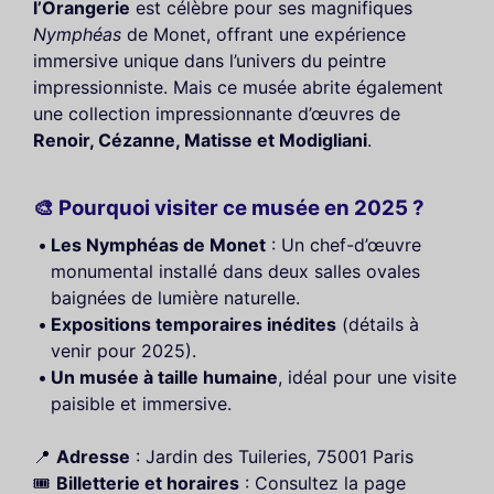
l’Orangerie
est célèbre pour ses magnifiques
Nymphéas
de Monet, offrant une expérience
immersive unique dans l’univers du peintre
impressionniste. Mais ce musée abrite également
une collection impressionnante d’œuvres de
Renoir, Cézanne, Matisse et Modigliani
.
🎨 Pourquoi visiter ce musée en 2025 ?
Les Nymphéas de Monet
: Un chef-d’œuvre
monumental installé dans deux salles ovales
baignées de lumière naturelle.
Expositions temporaires inédites
(détails à
venir pour 2025).
Un musée à taille humaine
, idéal pour une visite
paisible et immersive.
📍
Adresse
: Jardin des Tuileries, 75001 Paris
🎟️
Billetterie et horaires
: Consultez la page