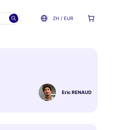
ZH / EUR
Eric RENAUD