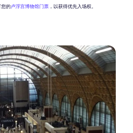
订您的
卢浮宫博物馆门票
，以获得优先入场权。