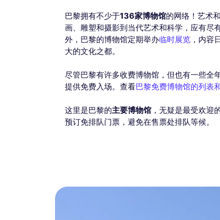
巴黎拥有不少于
136家博物馆
的网络！艺术和
画、雕塑和摄影到当代艺术和科学，应有尽
外，巴黎的博物馆定期举办
临时展览
，内容
大的文化之都。
尽管巴黎有许多收费博物馆，但也有一些全
提供免费入场。查看
巴黎免费博物馆的列表
这里是巴黎的
主要博物馆
，无疑是最受欢迎
预订免排队门票，避免在售票处排队等候。