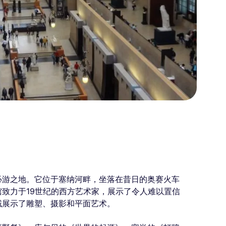
必游之地。它位于塞纳河畔，坐落在昔日的奥赛火车
致力于19世纪的西方艺术家，展示了令人难以置信
域展示了雕塑、摄影和平面艺术。