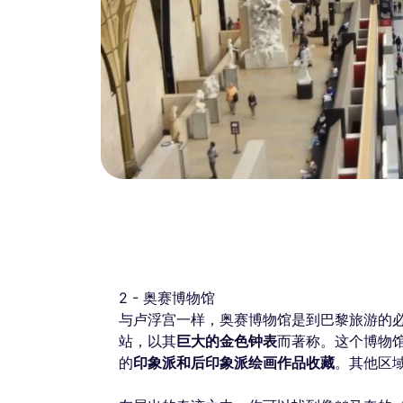
2 - 奥赛博物馆
与卢浮宫一样，奥赛博物馆是到巴黎旅游的
站，以其
巨大的金色钟表
而著称。这个博物馆
的
印象派和后印象派绘画作品收藏
。其他区