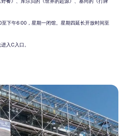
《野餐》、库尔贝的《世界的起源》、塞尚的《打牌
。
0至下午6:00，星期一闭馆。星期四延长开放时间至
先进入C入口。