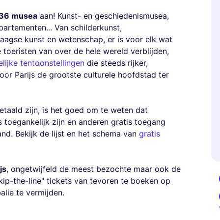
36 musea
aan! Kunst- en geschiedenismusea,
artementen... Van schilderkunst,
aagse kunst en wetenschap, er is voor elk wat
 toeristen van over de hele wereld verblijden,
delijke tentoonstellingen
die steeds rijker,
or Parijs de grootste culturele hoofdstad ter
etaald zijn, is het goed om te weten dat
 toegankelijk zijn en anderen gratis toegang
d. Bekijk de lijst en het schema van
gratis
js
, ongetwijfeld de meest bezochte maar ook de
ip-the-line" tickets van tevoren te boeken op
alie te vermijden.