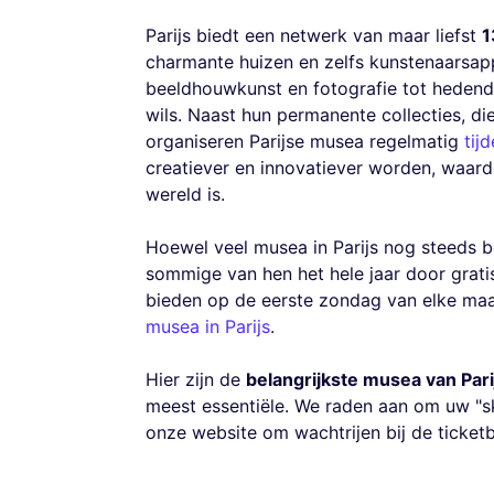
Parijs biedt een netwerk van maar liefst
1
charmante huizen en zelfs kunstenaarsapp
beeldhouwkunst en fotografie tot hedend
wils. Naast hun permanente collecties, die
organiseren Parijse musea regelmatig
tij
creatiever en innovatiever worden, waardo
wereld is.
Hoewel veel musea in Parijs nog steeds b
sommige van hen het hele jaar door gratis
bieden op de eerste zondag van elke maan
musea in Parijs
.
Hier zijn de
belangrijkste musea van Pari
meest essentiële. We raden aan om uw "sk
onze website om wachtrijen bij de ticketb