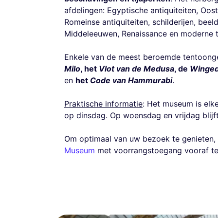
afdelingen: Egyptische antiquiteiten, Oost
Romeinse antiquiteiten, schilderijen, be
Middeleeuwen, Renaissance en moderne tij
Enkele van de meest beroemde tentoonge
Milo
, het
Vlot van de Medusa
, de
Winged
en
het
Code van Hammurabi
.
Praktische informatie
: Het museum is elk
op dinsdag. Op woensdag en vrijdag blijf
Om optimaal van uw bezoek te genieten
Museum
met voorrangstoegang vooraf te