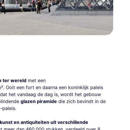
 ter wereld
met een
. Ooit een fort en daarna een koninklijk paleis
at het vandaag de dag is, wordt het gebouw
blindende
glazen piramide
die zich bevindt in de
paleis.
kunst en antiquiteiten uit verschillende
gt meer dan 460.000 stukken, verdeeld over 8