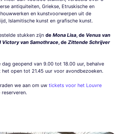
erse antiquiteiten, Griekse, Etruskische en
eldhouwwerken en kunstvoorwerpen uit de
d, Islamitische kunst en grafische kunst.
stelde stukken zijn
de
Mona Lisa
, de
Venus van
 Victory van Samothrace
, de
Zittende Schrijver
e dag geopend van 9.00 tot 18.00 uur, behalve
t het open tot 21.45 uur voor avondbezoeken.
, raden we aan om uw
tickets voor het Louvre
 reserveren.