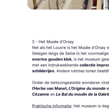
2 - Het Musée d'Orsay
Net als het Louvre is het Musée d'Orsay ee
Gelegen langs de Seine in het voormalige 
enorme gouden klok
, is het museum gew
met een indrukwekkende
collectie impre
schilderijen
. Andere ruimtes tonen beeld
Onder de tentoongestelde wonderen vind
l'Herbe
van Manet,
L'Origine du monde
v
Cézanne
en
Le Bal du moulin de la Galet
Praktische informatie
: Het museum is dage