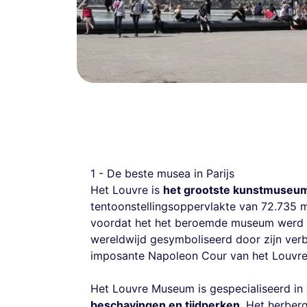
1 - De beste musea in Parijs
Het Louvre is
het grootste kunstmuseum
tentoonstellingsoppervlakte van 72.735 m²
voordat het het beroemde museum werd d
wereldwijd gesymboliseerd door zijn ver
imposante Napoleon Cour van het Louvre-
Het Louvre Museum is gespecialiseerd in
beschavingen en tijdperken
. Het herber