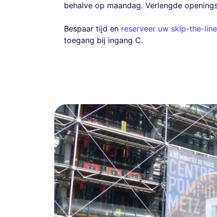
behalve op maandag. Verlengde openingst
Bespaar tijd en
reserveer uw skip-the-lin
toegang bij ingang C.