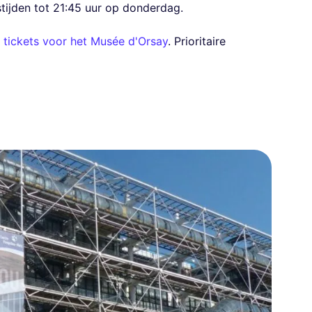
ijden tot 21:45 uur op donderdag.
e tickets voor het Musée d'Orsay
. Prioritaire