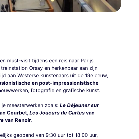
n must-visit tijdens een reis naar Parijs.
treinstation Orsay en herkenbaar aan zijn
ijd aan Westerse kunstenaars uit de 19e eeuw,
ssionistische en post-impressionistische
houwwerken, fotografie en grafische kunst.
 je meesterwerken zoals:
Le Déjeuner sur
an Courbet,
Les Joueurs de Cartes
van
te
van Renoir
.
lijks geopend van 9:30 uur tot 18:00 uur,