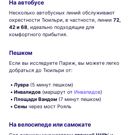
На автобусе
Несколько автобусных линий обслуживают
окрестности Тюильри, в частности, линии
72,
42 и 68
, идеально подходящие для
комфортного прибытия.
Пешком
Если вы исследуете Париж, вы можете легко
добраться до Тюильри от:
Лувра
(5 минут пешком)
Инвалидов
(маршрут от
Инвалидов
)
Площади Вандом
(7 минут пешком)
Сены
через мост Рояль
На велосипеде или самокате
Сад окружен множеством
станций Vélib’
и