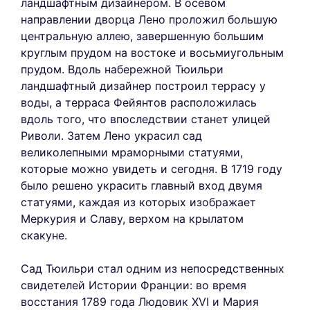
ландшафтным дизайнером. В осевом
направлении дворца Лено проложил большую
центральную аллею, завершенную большим
круглым прудом на востоке и восьмиугольным
прудом. Вдоль набережной Тюильри
ландшафтный дизайнер построил террасу у
воды, а терраса Фейянтов расположилась
вдоль того, что впоследствии станет улицей
Риволи. Затем Лено украсил сад
великолепными мраморными статуями,
которые можно увидеть и сегодня. В 1719 году
было решено украсить главный вход двумя
статуями, каждая из которых изображает
Меркурия и Славу, верхом на крылатом
скакуне.
Сад Тюильри стал одним из непосредственных
свидетелей Истории Франции: во время
восстания 1789 года Людовик XVI и Мария