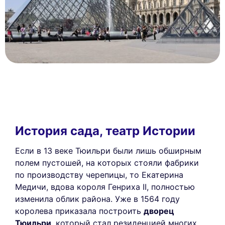
История сада, театр Истории
Если в 13 веке Тюильри были лишь обширным
полем пустошей, на которых стояли фабрики
по производству черепицы, то Екатерина
Медичи, вдова короля Генриха II, полностью
изменила облик района. Уже в 1564 году
королева приказала построить
дворец
Тюильри
, который стал резиденцией многих