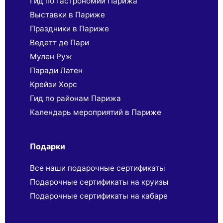
Гид по гастрономии Парижа
Выставки в Париже
Праздники в Париже
Ведетт де Пари
Мулен Руж
Паради Латен
Крейзи Хорс
Гид по районам Парижа
Календарь мероприятий в Париже
Подарки
Все наши подарочные сертификаты
Подарочные сертификаты на круизы
Подарочные сертификаты на кабаре