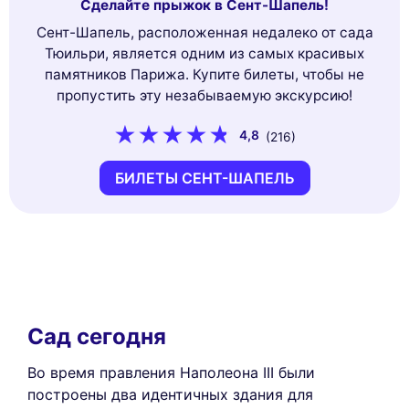
Сделайте прыжок в Сент-Шапель!
Сент-Шапель, расположенная недалеко от сада
Тюильри, является одним из самых красивых
памятников Парижа. Купите билеты, чтобы не
пропустить эту незабываемую экскурсию!
4,8
(216)
БИЛЕТЫ СЕНТ-ШАПЕЛЬ
Сад сегодня
Во время правления Наполеона III были
построены два идентичных здания для