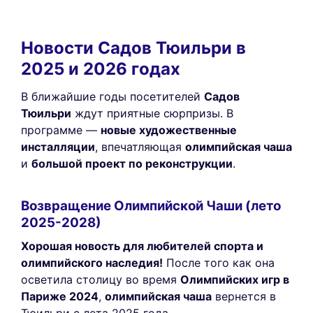
Новости Садов Тюильри в
2025 и 2026 годах
В ближайшие годы посетителей
Садов
Тюильри
ждут приятные сюрпризы. В
программе —
новые художественные
инсталляции
, впечатляющая
олимпийская чаша
и
большой проект по реконструкции
.
Возвращение Олимпийской Чаши (лето
2025-2028)
Хорошая новость для любителей спорта и
олимпийского наследия!
После того как она
осветила столицу во время
Олимпийских игр в
Париже 2024
,
олимпийская чаша
вернется в