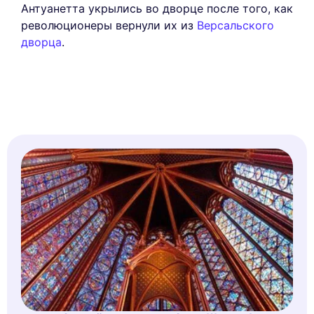
Антуанетта укрылись во дворце после того, как
революционеры вернули их из
Версальского
дворца
.