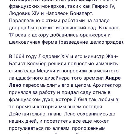
французских монархов, таких как Генрих IV,
Людовик XIV и Наполеон Бонапарт.
Параллельно с этими работами на западе
дворца был разбит итальянский сад. В начале
17 века к декору добавились оранжерея и
шелковичная ферма (разведение шелкопрядов).
В 1664 году Людовик XIV и его министр Жан-
Батист Кольбер решили полностью изменить
стиль сада Медичи и попросили знаменитого
ландшафтного дизайнера того времени
Андре
Лено
переосмыслить его в целом. Архитектор
принялся за работу и придал саду стиль в
французском духе, который был так любим в
то время и который мы знаем сегодня.
Действительно, планы Лено сохранились до
наших дней, и посетитель все еще может
прогуливаться по аллеям, проложенным