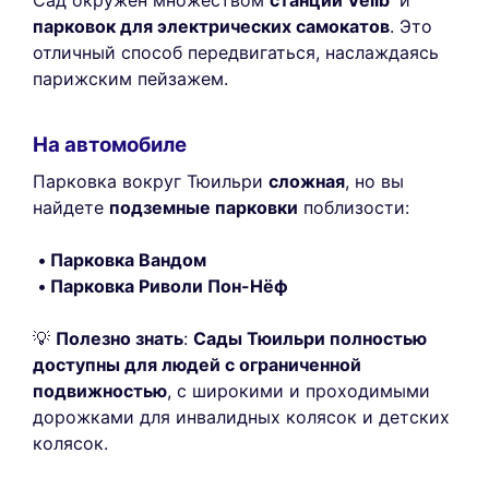
парковок для электрических самокатов
. Это
отличный способ передвигаться, наслаждаясь
парижским пейзажем.
На автомобиле
Парковка вокруг Тюильри
сложная
, но вы
найдете
подземные парковки
поблизости:
Парковка Вандом
Парковка Риволи Пон-Нёф
💡
Полезно знать
:
Сады Тюильри полностью
доступны для людей с ограниченной
подвижностью
, с широкими и проходимыми
дорожками для инвалидных колясок и детских
колясок.