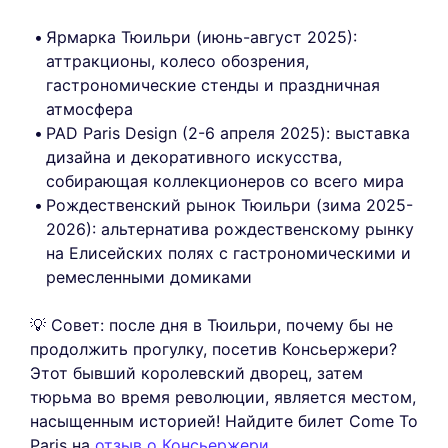
Ярмарка Тюильри (июнь-август 2025):
аттракционы, колесо обозрения,
гастрономические стенды и праздничная
атмосфера
PAD Paris Design (2-6 апреля 2025): выставка
дизайна и декоративного искусства,
собирающая коллекционеров со всего мира
Рождественский рынок Тюильри (зима 2025-
2026): альтернатива рождественскому рынку
на Елисейских полях с гастрономическими и
ремесленными домиками
💡 Совет: после дня в Тюильри, почему бы не
продолжить прогулку, посетив Консьержери?
Этот бывший королевский дворец, затем
тюрьма во время революции, является местом,
насыщенным историей! Найдите билет Come To
Paris на
отзыв о Консьержери
.