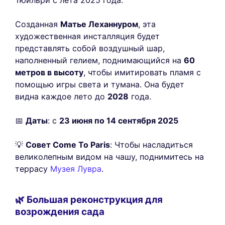
Тюильри с лета 2025 года.
Созданная
Матье Леханнуром
, эта
художественная инсталляция будет
представлять собой воздушный шар,
наполненный гелием, поднимающийся на
60
метров в высоту
, чтобы имитировать пламя с
помощью игры света и тумана. Она будет
видна каждое лето до
2028
года.
📅
Даты
: с
23 июня по 14 сентября 2025
💡
Совет Come To Paris
: Чтобы насладиться
великолепным видом на чашу, поднимитесь на
террасу
Музея Лувра
.
🌿 Большая реконструкция для
возрождения сада