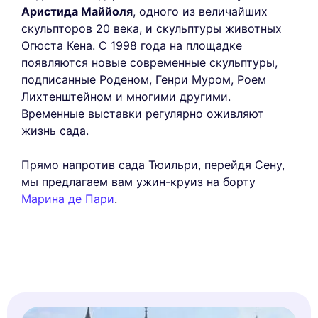
Аристидa Маййоля
, одного из величайших
скульпторов 20 века, и скульптуры животных
Огюста Кена. С 1998 года на площадке
появляются новые современные скульптуры,
подписанные Роденом, Генри Муром, Роем
Лихтенштейном и многими другими.
Временные выставки регулярно оживляют
жизнь сада.
Прямо напротив сада Тюильри, перейдя Сену,
мы предлагаем вам ужин-круиз на борту
Марина де Пари
.