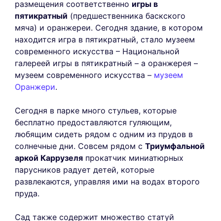
размещения соответственно
игры в
пятикратный
(предшественника баскского
мяча) и оранжереи. Сегодня здание, в котором
находится игра в пятикратный, стало музеем
современного искусства – Национальной
галереей игры в пятикратный – а оранжерея –
музеем современного искусства –
музеем
Оранжери
.
Сегодня в парке много стульев, которые
бесплатно предоставляются гуляющим,
любящим сидеть рядом с одним из прудов в
солнечные дни. Совсем рядом с
Триумфальной
аркой Каррузеля
прокатчик миниатюрных
парусников радует детей, которые
развлекаются, управляя ими на водах второго
пруда.
Сад также содержит множество статуй