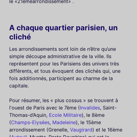
le «21èmearrondissement» .
A chaque quartier parisien, un
cliché
Les arrondissements sont loin de n’être qu’une
simple découpe administrative de la ville. Ils
représentent pour les Parisiens des univers très
différents, et tous évoquent des clichés qui, une
fois additionnés, participent au charme de la
capitale.
Pour résumer, les « plus cossus » se trouvent à
l'ouest de Paris avec le 7ème (
Invalides
, Saint-
Thomas-d’Aquin,
Ecole Militaire
), le 8ème
(
Champs-Elysées
,
Madeleine
), le 15ème
arrondissement (Grenelle,
Vaugirard
) et le 16ème