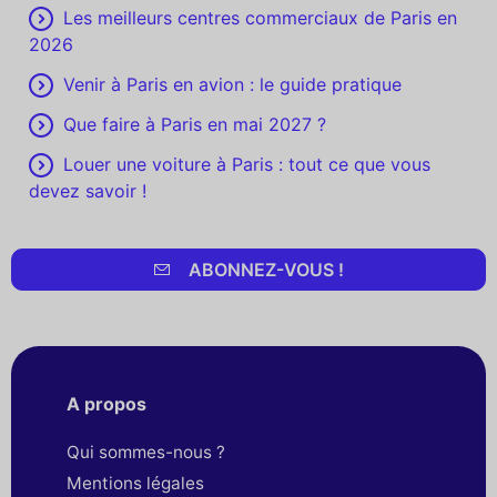
Les meilleurs centres commerciaux de Paris en
2026
Venir à Paris en avion : le guide pratique
Que faire à Paris en mai 2027 ?
Louer une voiture à Paris : tout ce que vous
devez savoir !
ABONNEZ-VOUS !
A propos
Qui sommes-nous ?
Mentions légales