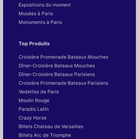
Expositions du moment
Musées à Paris
Monuments à Paris
Top Produits
Croisière Promenade Bateaux Mouches
Dîner-Croisière Bateaux Mouches
Dîner-Croisière Bateaux Parisiens
Croisière Promenade Bateaux Parisiens
Vedettes de Paris
Moulin Rouge
Paradis Latin
Crazy Horse
Billets Chateau de Versailles
Billets Arc de Triomphe