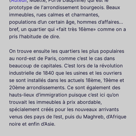
(
Auteuil
, Muette, Porte Dauphine) qui est le
prototype de l'arrondissement bourgeois. Beaux
immeubles, rues calmes et charmantes,
populations d’un certain âge, hommes d’affaires…
bref, un quartier qui «fait très 16ème» comme on a
pris l’habitude de dire.
On trouve ensuite les quartiers les plus populaires
au nord-est de Paris, comme c’est le cas dans
beaucoup de capitales. C’est lors de la révolution
industrielle de 1840 que les usines et les ouvriers
se sont installés dans les actuels 18ème, 19ème et
20ème arrondissements. Ce sont également des
hauts-lieux d’immigration puisque c’est ici qu’on
trouvait les immeubles à prix abordable,
spécialement créés pour les nouveaux arrivants
venus des pays de l’est, puis du Maghreb, d’Afrique
noire et enfin d’Asie.