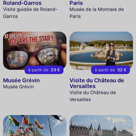
Roland-Garros
Paris
Visite guidée de Roland-
Musée de la Monnaie de
Garros
Paris
à partir de
23 €
à partir de
32 €
Musée Grévin
Visite du Château de
Versailles
Musée Grévin
Visite du Château de
Versailles