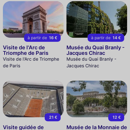
à partir de
16 €
à partir de
14 €
Visite de l'Arc de
Musée du Quai Branly -
Triomphe de Paris
Jacques Chirac
Visite de l'Arc de Triomphe
Musée du Quai Branly -
de Paris
Jacques Chirac
21 €
12 €
Visite guidée de
Musée de la Monnaie de