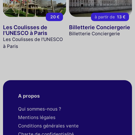
20 €
à partir de
13 €
Les Coulisses de
Billetterie Conciergerie
l'UNESCO à Paris
Billetterie Conciergerie
Les Coulisses de l'UNESCO
à Paris
A propos
Qui sommes-nous ?
Mentions légales
Conditions générales vente
Charte de confidentialité