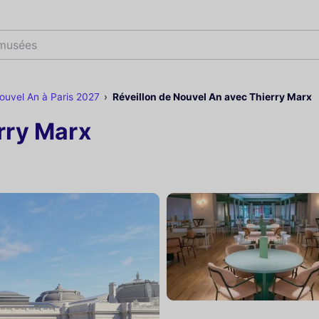
spect
ouvel An à Paris 2027
Réveillon de Nouvel An avec Thierry Marx
rry Marx