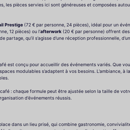
, les pièces servies ici sont généreuses et composées autour 
il Prestige
(72 € par personne, 24 pièces), idéal pour un évé
ne, 12 pièces) ou l’
afterwork
(20 € par personne) offrent des 
de partage, qu’il s’agisse d’une réception professionnelle, d’
Café est conçu pour accueillir des événements variés. Que vou
espaces modulables s’adaptent à vos besoins. L’ambiance, à la
bles.
 café : chaque formule peut être ajustée selon la taille de vo
’organisation d’événements réussis.
lace dans un lieu prisé, qui combine gastronomie, convivialit