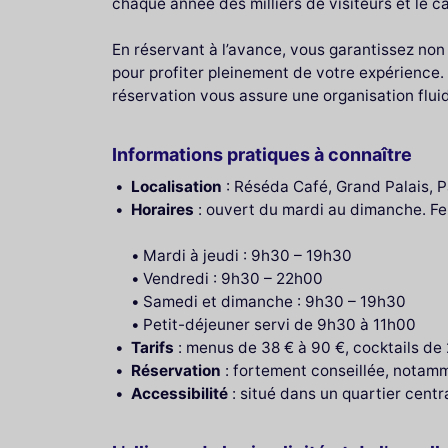
chaque année des milliers de visiteurs et le c
En réservant à l’avance, vous garantissez non 
pour profiter pleinement de votre expérience.
réservation vous assure une organisation flui
Informations pratiques à connaître
Localisation
: Réséda Café, Grand Palais, Pa
Horaires
: ouvert du mardi au dimanche. Fer
Mardi à jeudi : 9h30 – 19h30
Vendredi : 9h30 – 22h00
Samedi et dimanche : 9h30 – 19h30
Petit-déjeuner servi de 9h30 à 11h00
Tarifs
: menus de 38 € à 90 €, cocktails de 
Réservation
: fortement conseillée, notam
Accessibilité
: situé dans un quartier cent