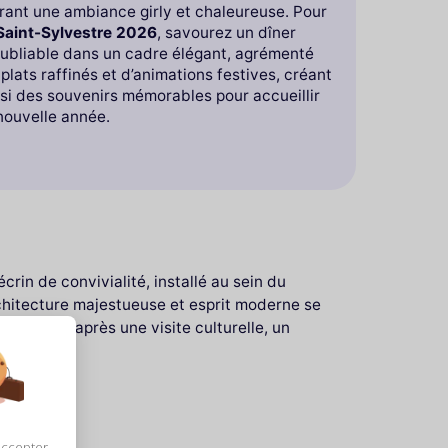
rant une ambiance girly et chaleureuse. Pour
 Saint-Sylvestre 2026
, savourez un dîner
oubliable dans un cadre élégant, agrémenté
plats raffinés et d’animations festives, créant
si des souvenirs mémorables pour accueillir
nouvelle année.
rin de convivialité, installé au sein du
rchitecture majestueuse et esprit moderne se
 avant ou après une visite culturelle, un
accepter,