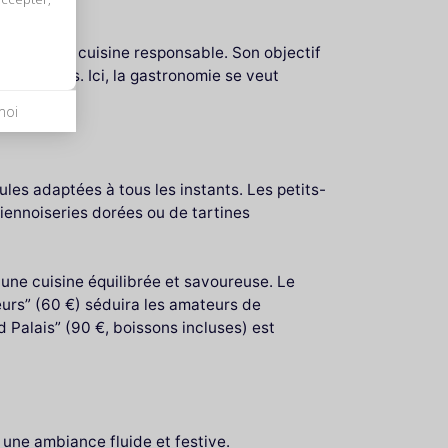
veur d’une cuisine responsable. Son objectif
t valorisés. Ici, la gastronomie se veut
moi
les adaptées à tous les instants. Les petits-
iennoiseries dorées ou de tartines
une cuisine équilibrée et savoureuse. Le
eurs” (60 €) séduira les amateurs de
Palais” (90 €, boissons incluses) est
une ambiance fluide et festive.