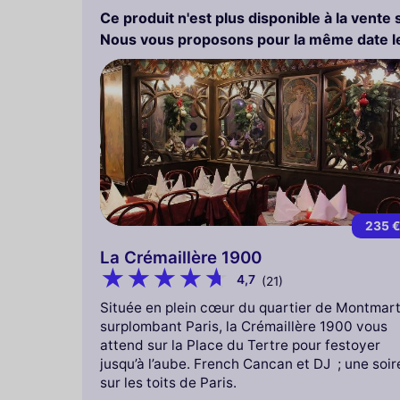
Ce produit n'est plus disponible à la vente 
Nous vous proposons pour la même date le
235 
La Crémaillère 1900
4,7
(21)
Située en plein cœur du quartier de Montmart
surplombant Paris, la Crémaillère 1900 vous
attend sur la Place du Tertre pour festoyer
jusqu’à l’aube. French Cancan et DJ ; une soir
sur les toits de Paris.