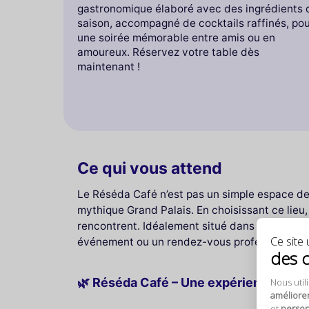
gastronomique élaboré avec des ingrédients 
saison, accompagné de cocktails raffinés, po
une soirée mémorable entre amis ou en
amoureux. Réservez votre table dès
maintenant !
Ce qui vous attend
Le Réséda Café n’est pas un simple espace de 
mythique Grand Palais. En choisissant ce lieu
rencontrent. Idéalement situé dans le 8ᵉ arrond
Ce site u
événement ou un rendez-vous professionnel.
des 
🌿 Réséda Café – Une expérience gour
Nous util
améliore
et
personn