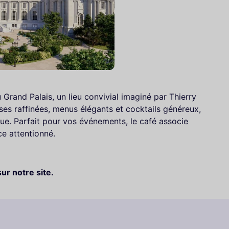
Grand Palais, un lieu convivial imaginé par Thierry
es raffinées, menus élégants et cocktails généreux,
que. Parfait pour vos événements, le café associe
ce attentionné.
sur notre site.