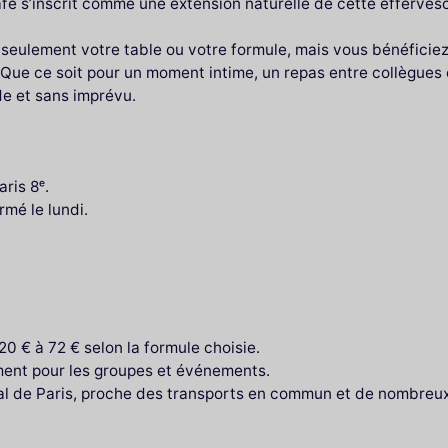
afé s’inscrit comme une extension naturelle de cette effervesc
seulement votre table ou votre formule, mais vous bénéficiez a
 Que ce soit pour un moment intime, un repas entre collègues 
de et sans imprévu.
ris 8ᵉ.
mé le lundi.
20 € à 72 € selon la formule choisie.
ment pour les groupes et événements.
ral de Paris, proche des transports en commun et de nombreux 