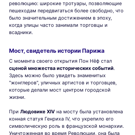
революцию: широкие тротуары, позволяющие
пешеходам передвигаться более свободно, что
было значительным достижением в эпоху,
когда улицы часто занимали торговцы и
всадники.
Мост, свидетель истории Парижа
С момента своего открытия Пон Нёф стал
сценой множества исторических событий
.
Здесь можно было увидеть знаменитых
"жонглеров", уличных артистов и торговцев,
которые делали мост центром городской
жизни.
При
Людовике XIV
на мосту была установлена
конная статуя Генриха IV, что укрепило его
символическую роль в французской монархии.
Уничтоженная во время Революции, она была