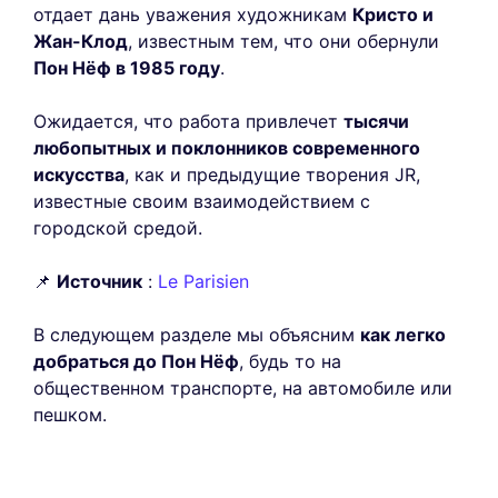
отдает дань уважения художникам
Кристо и
Жан-Клод
, известным тем, что они обернули
Пон Нёф в 1985 году
.
Ожидается, что работа привлечет
тысячи
любопытных и поклонников современного
искусства
, как и предыдущие творения JR,
известные своим взаимодействием с
городской средой.
📌
Источник
:
Le Parisien
В следующем разделе мы объясним
как легко
добраться до Пон Нёф
, будь то на
общественном транспорте, на автомобиле или
пешком.