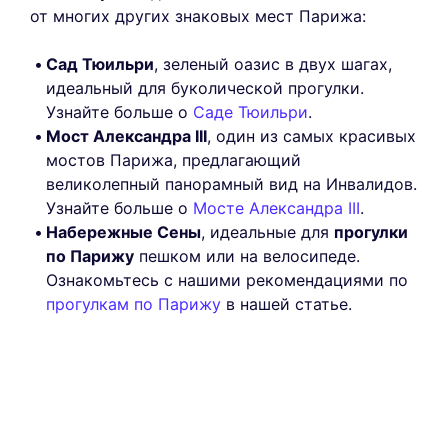
от многих других знаковых мест Парижа:
Сад Тюильри
, зеленый оазис в двух шагах,
идеальный для буколической прогулки.
Узнайте больше о
Саде Тюильри
.
Мост Александра III
, один из самых красивых
мостов Парижа, предлагающий
великолепный панорамный вид на Инвалидов.
Узнайте больше о
Мосте Александра III
.
Набережные Сены
, идеальные для
прогулки
по Парижу
пешком или на велосипеде.
Ознакомьтесь с нашими рекомендациями по
прогулкам по Парижу
в нашей статье.