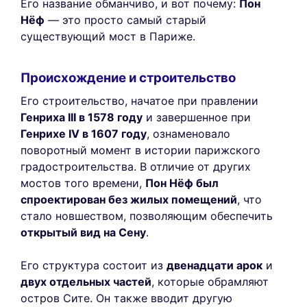
Его название обманчиво, и вот почему:
Пон
Нёф
— это просто самый старый
существующий мост в Париже.
Происхождение и строительство
Его строительство, начатое при правлении
Генриха III в 1578 году
и завершенное при
Генрихе IV в 1607 году
, ознаменовало
поворотный момент в истории парижского
градостроительства. В отличие от других
мостов того времени,
Пон Нёф был
спроектирован без жилых помещений
, что
стало новшеством, позволяющим обеспечить
открытый вид на Сену
.
Его структура состоит из
двенадцати арок
и
двух отдельных частей
, которые обрамляют
остров Сите. Он также вводит другую