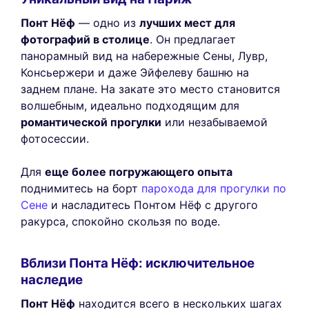
Понт Нёф
— одно из
лучших мест для
фотографий в столице
. Он предлагает
панорамный вид на набережные Сены, Лувр,
Консьержери и даже Эйфелеву башню на
заднем плане. На закате это место становится
волшебным, идеально подходящим для
романтической прогулки
или незабываемой
фотосессии.
Для
еще более погружающего опыта
поднимитесь на борт
парохода для прогулки по
Сене
и насладитесь Понтом Нёф с другого
ракурса, спокойно скользя по воде.
Вблизи Понта Нёф: исключительное
наследие
Понт Нёф
находится всего в нескольких шагах