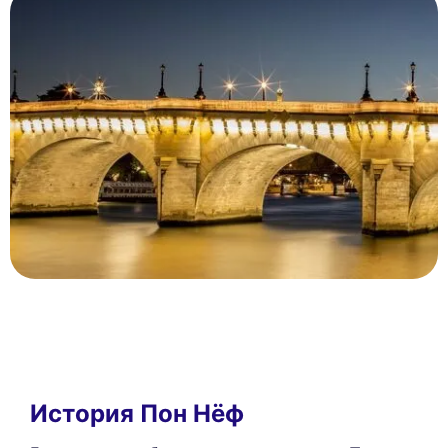
История Пон Нёф