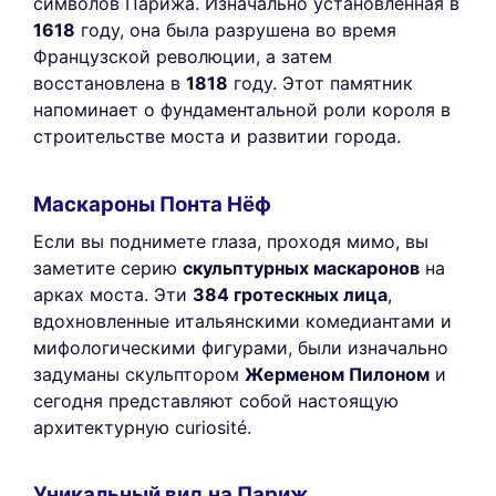
символов Парижа. Изначально установленная в
1618
году, она была разрушена во время
Французской революции, а затем
восстановлена в
1818
году. Этот памятник
напоминает о фундаментальной роли короля в
строительстве моста и развитии города.
Маскароны Понта Нёф
Если вы поднимете глаза, проходя мимо, вы
заметите серию
скульптурных маскаронов
на
арках моста. Эти
384 гротескных лица
,
вдохновленные итальянскими комедиантами и
мифологическими фигурами, были изначально
задуманы скульптором
Жерменом Пилоном
и
сегодня представляют собой настоящую
архитектурную curiosité.
Уникальный вид на Париж