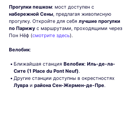
Прогулки пешком
: мост доступен с
набережной Сены
, предлагая живописную
прогулку. Откройте для себя
лучшие прогулки
по Парижу
с маршрутами, проходящими через
Пон Нёф (
смотрите здесь
).
Велобик
:
Ближайшая станция
Велобик
:
Иль-де-ла-
Сите (1 Place du Pont Neuf)
.
Другие станции доступны в окрестностях
Лувра
и
района Сен-Жермен-де-Пре
.