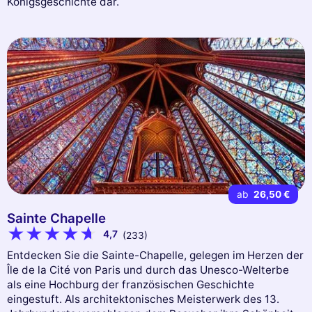
Königsgeschichte dar.
ab
26,50 €
Sainte Chapelle
4,7
(233)
Entdecken Sie die Sainte-Chapelle, gelegen im Herzen der
Île de la Cité von Paris und durch das Unesco-Welterbe
als eine Hochburg der französischen Geschichte
eingestuft. Als architektonisches Meisterwerk des 13.