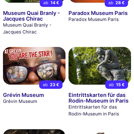
ab
14 €
ab
28 €
Museum Quai Branly -
Paradox Museum Paris
Jacques Chirac
Paradox Museum Paris
Museum Quai Branly -
Jacques Chirac
ab
23 €
ab
15 €
Grévin Museum
Eintrittskarten für das
Rodin-Museum in Paris
Grévin Museum
Eintrittskarten für das
Rodin-Museum in Paris