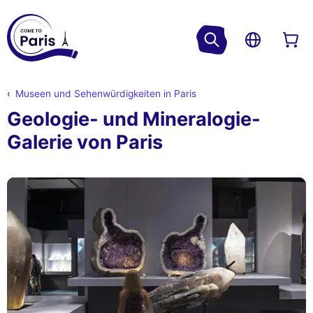
Museen und Sehenwürdigkeiten in Paris
Geologie- und Mineralogie-
Galerie von Paris