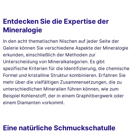
Entdecken Sie die Expertise der
Mineralogie
In den acht thematischen Nischen auf jeder Seite der
Galerie können Sie verschiedene Aspekte der Mineralogie
erkunden, einschließlich der Methoden zur
Unterscheidung von Mineralkategorien. Es gibt
spezifische Kriterien für die Identifizierung, die chemische
Formel und kristalline Struktur kombinieren. Erfahren Sie
mehr über die vielfältigen Zusammensetzungen, die zu
unterschiedlichen Mineralien führen können, wie zum
Beispiel Kohlenstoff, der in einem Graphitbergwerk oder
einem Diamanten vorkommt.
Diese Website verwendet
Cookies
Wir verwenden Cookies und Ihre persönlichen Daten, um Ihr
Eine natürliche Schmuckschatulle
Surferlebnis zu verbessern, unsere Reichweite zu messen und die