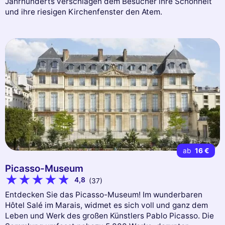
Jahrhunderts verschlagen dem Besucher ihre Schönheit
und ihre riesigen Kirchenfenster den Atem.
ab
16 €
Picasso-Museum
4,8
(37)
Entdecken Sie das Picasso-Museum! Im wunderbaren
Hôtel Salé im Marais, widmet es sich voll und ganz dem
Leben und Werk des großen Künstlers Pablo Picasso. Die