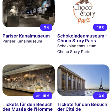
9 €
18 €
Pariser Kanalmuseum
Schokoladenmuseum -
Choco Story Paris
Pariser Kanalmuseum
Schokoladenmuseum -
Choco Story Paris
ab
15 €
13 €
Tickets für den Besuch
Tickets für den Besuch
des Musée de l'Homme
der Cité de