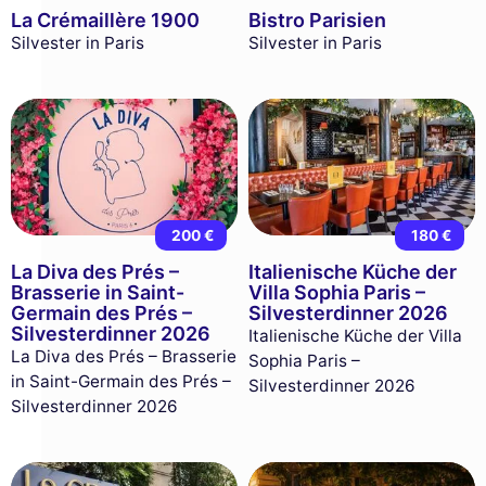
La Crémaillère 1900
Bistro Parisien
Silvester in Paris
Silvester in Paris
200 €
180 €
La Diva des Prés –
Italienische Küche der
Brasserie in Saint-
Villa Sophia Paris –
Germain des Prés –
Silvesterdinner 2026
Silvesterdinner 2026
Italienische Küche der Villa
La Diva des Prés – Brasserie
Sophia Paris –
in Saint-Germain des Prés –
Silvesterdinner 2026
Silvesterdinner 2026