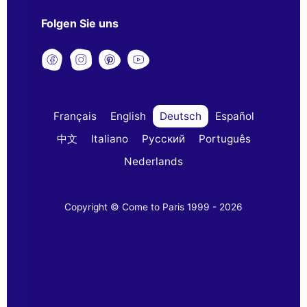
Folgen Sie uns
Français
English
Deutsch
Español
中文
Italiano
Русский
Português
Nederlands
Copyright © Come to Paris 1999 - 2026