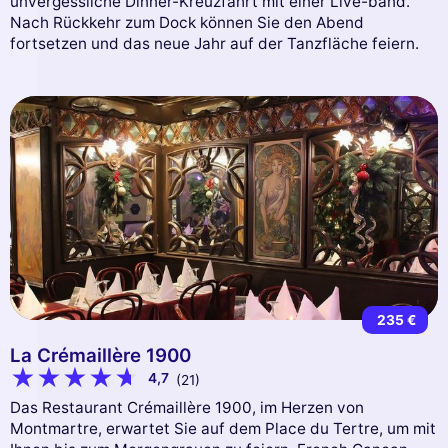
unvergessliche Dinner-Kreuzfahrt mit einer Live-band.
Nach Rückkehr zum Dock können Sie den Abend
fortsetzen und das neue Jahr auf der Tanzfläche feiern.
235 €
La Crémaillère 1900
4,7
(21)
Das Restaurant Crémaillère 1900, im Herzen von
Montmartre, erwartet Sie auf dem Place du Tertre, um mit