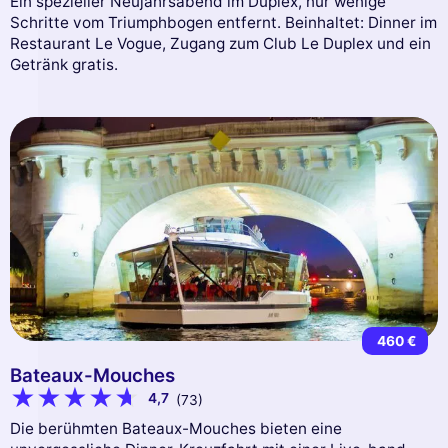
Ein spezieller Neujahrsabend im Duplex, nur wenige
Schritte vom Triumphbogen entfernt. Beinhaltet: Dinner im
Restaurant Le Vogue, Zugang zum Club Le Duplex und ein
Getränk gratis.
460 €
Bateaux-Mouches
4,7
(73)
Die berühmten Bateaux-Mouches bieten eine