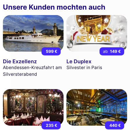
Unsere Kunden mochten auch
599 €
ab
149 €
Die Exzellenz
Le Duplex
Abendessen-Kreuzfahrt am
Silvester in Paris
Silversterabend
235 €
440 €