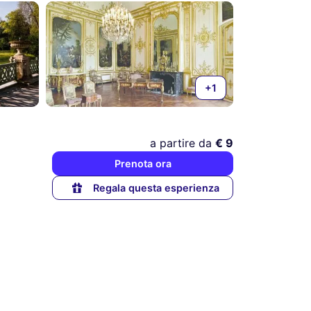
+1
a partire da
€ 9
Prenota ora
Regala questa esperienza