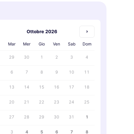
›
Ottobre 2026
n
Mar
Mer
Gio
Ven
Sab
Dom
29
30
1
2
3
4
6
7
8
9
10
11
13
14
15
16
17
18
20
21
22
23
24
25
27
28
29
30
31
1
3
4
5
6
7
8