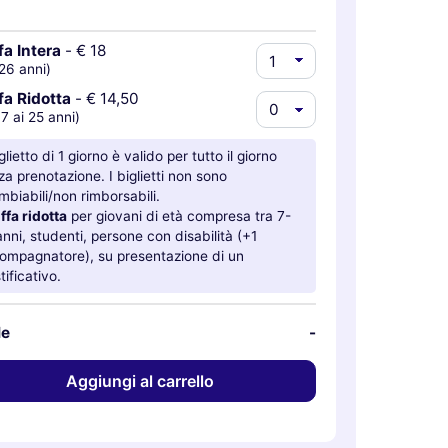
fa Intera
-
€ 18
26 anni)
fa Ridotta
-
€ 14,50
 7 ai 25 anni)
iglietto di 1 giorno è valido per tutto il giorno
za prenotazione. I biglietti non sono
mbiabili/non rimborsabili.
ffa ridotta
per giovani di età compresa tra 7-
anni, studenti, persone con disabilità (+1
ompagnatore), su presentazione di un
tificativo.
le
-
Aggiungi al carrello