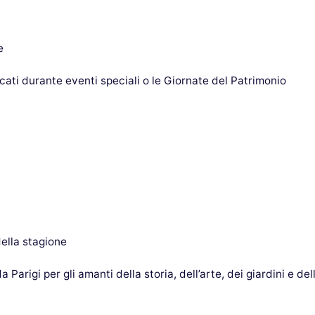
e
icati durante eventi speciali o le Giornate del Patrimonio
della stagione
a Parigi per gli amanti della storia, dell’arte, dei giardini e del