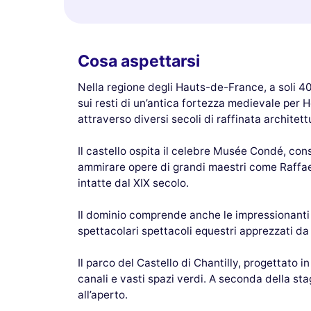
Cosa aspettarsi
Nella regione degli Hauts-de-France, a soli 40 
sui resti di un’antica fortezza medievale per He
attraverso diversi secoli di raffinata architett
Il castello ospita il celebre Musée Condé, cons
ammirare opere di grandi maestri come Raffael
intatte dal XIX secolo.
Il dominio comprende anche le impressionanti 
spettacolari spettacoli equestri apprezzati da 
Il parco del Castello di Chantilly, progettato i
canali e vasti spazi verdi. A seconda della st
all’aperto.