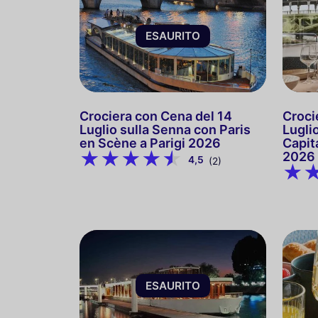
ESAURITO
Crociera con Cena del 14
Croci
Luglio sulla Senna con Paris
Lugli
en Scène a Parigi 2026
Capit
2026
4,5
(2)
ESAURITO