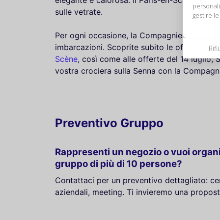
personali
sulle vetrate.
gestire l
Per ogni occasione, la Compagnie de la Seine 
imbarcazioni. Scoprite subito le offerte e i 
Rif
Scène
, così come alle offerte del 14 luglio
vostra crociera sulla Senna con la Compagni
Preventivo Gruppo
Rappresenti un negozio o vuoi organ
gruppo di più di 10 persone?
Contattaci per un preventivo dettagliato: cen
aziendali, meeting. Ti invieremo una propost