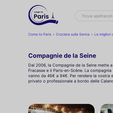
Cercare
Trova spettacoli
Come to Paris
Crociera sulla Senna
Le migliori
Compagnie de la Seine
Dal 2006, la Compagnie de la Seine mette a di
Fracasse e il Paris-en-Scène. La compagnia 
vanno da 46€ a 94€. Per rendere la vostra e
privato o professionale a bordo delle Calanqu