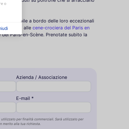
re o
dimenticabile a bordo delle loro eccezionali
e Fracasse
, alle
cene-crociera del Paris en
hiudi
e del Paris-en-Scène. Prenotate subito la
Azienda / Associazione
E-mail *
utilizzato per finalità commerciali. Sarà utilizzato per
n merito alla tua richiesta.