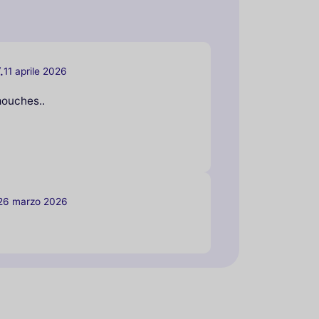
.
11 aprile 2026
mouches..
26 marzo 2026