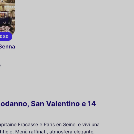
€ 80
 Senna
)
apodanno, San Valentino e 14
pitaine Fracasse e Paris en Seine, e vivi una
ificio. Menù raffinati, atmosfera elegante,