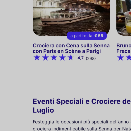
a partire da
€ 55
Crociera con Cena sulla Senna
Brunc
con Paris en Scène a Parigi
Fraca
4,7
(298)
Eventi Speciali e Crociere d
Luglio
Festeggia le occasioni più speciali dell’ann
crociera indimenticabile sulla Senna per Nata