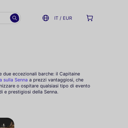
IT / EUR
e due eccezionali barche: il Capitaine
a sulla Senna
a prezzi vantaggiosi, che
zzare o ospitare qualsiasi tipo di evento
i e prestigiosi della Senna.