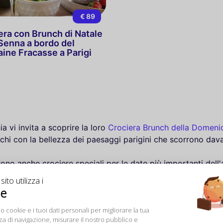
€ 89
era con Brunch di Natale
 Senna a bordo del
aine Fracasse a Parigi
 vi invita a scoprire la loro
Crociera Brunch della Domeni
occhi con la bellezza dei paesaggi parigini che scorrono dava
ono anche crociere speciali per le date più importanti dell'a
rtificio della Torre Eiffel sullo sfondo. Per San Valentino,
ito utilizza i
con menu raffinati e intrattenimento per tutta la serata.
ie
o cookie e i tuoi dati personali per migliorare la tua
er romantiche o festose cene-crociera, con una cucina gour
a di navigazione, misurare il nostro pubblico e
ce, vi offre un'esperienza unica di crociera con cena como