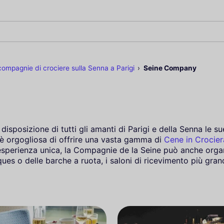
 compagnie di crociere sulla Senna a Parigi
Seine Company
sposizione di tutti gli amanti di Parigi e della Senna le su
è orgogliosa di offrire una vasta gamma di
Cene in Crocier
sperienza unica, la Compagnie de la Seine può anche organi
es o delle barche a ruota, i saloni di ricevimento più grand