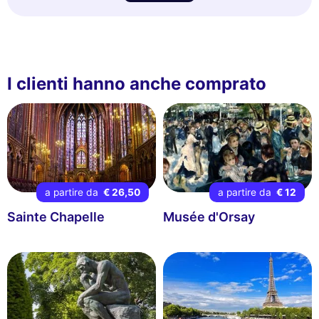
I clienti hanno anche comprato
a partire da
€ 26,50
a partire da
€ 12
Sainte Chapelle
Musée d'Orsay