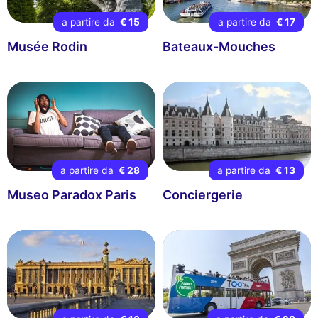
a partire da
€ 15
a partire da
€ 17
Musée Rodin
Bateaux-Mouches
a partire da
€ 28
a partire da
€ 13
Museo Paradox Paris
Conciergerie