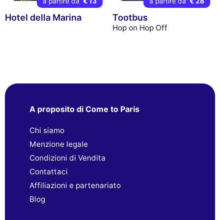
a partire da
€ 13
a partire da
€ 28
Hotel della Marina
Tootbus
Hop on Hop Off
A proposito di Come to Paris
Chi siamo
Menzione legale
Condizioni di Vendita
Contattaci
Affiliazioni e partenariato
Blog