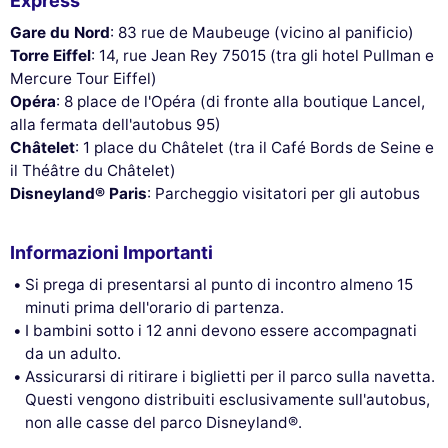
Express
Gare du Nord
: 83 rue de Maubeuge (vicino al panificio)
Torre Eiffel
: 14, rue Jean Rey 75015 (tra gli hotel Pullman e
Mercure Tour Eiffel)
Opéra
: 8 place de l'Opéra (di fronte alla boutique Lancel,
alla fermata dell'autobus 95)
Châtelet
: 1 place du Châtelet (tra il Café Bords de Seine e
il Théâtre du Châtelet)
Disneyland® Paris
: Parcheggio visitatori per gli autobus
Informazioni Importanti
Si prega di presentarsi al punto di incontro almeno 15
minuti prima dell'orario di partenza.
I bambini sotto i 12 anni devono essere accompagnati
da un adulto.
Assicurarsi di ritirare i biglietti per il parco sulla navetta.
Questi vengono distribuiti esclusivamente sull'autobus,
non alle casse del parco Disneyland®.