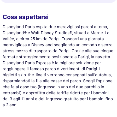
Cosa aspettarsi
Disneyland Paris ospita due meravigliosi parchi a tema,
Disneyland® e Walt Disney Studios®, situati a Marne-La-
Vallée, a circa 25 km da Parigi. Trascorri una giornata
meravigliosa a Disneyland scegliendo un comodo e senza
stress mezzo di trasporto da Parigi. Grazie alle sue cinque
fermate strategicamente posizionate a Parigi, la navetta
Disneyland Paris Express è la migliore soluzione per
raggiungere il famoso parco divertimenti di Parigi. I
biglietti skip-the-line ti verranno consegnati sull'autobus,
risparmiandoti la fila alle casse del parco. Scegli l'opzione
che fa al caso tuo (ingresso in uno dei due parchi o in
entrambi) e approfitta delle tariffe ridotte per i bambini
dai 3 agli 11 anni e dell'ingresso gratuito per i bambini fino
a 2 anni!