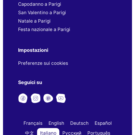
Capodanno a Parigi
San Valentino a Parigi
Natale a Parigi
Festa nazionale a Parigi
Impostazioni
Preferenze sui cookies
Seguici su
Français
English
Deutsch
Español
中文
Italiano
Русский
Português