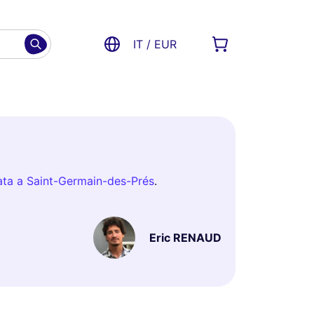
IT / EUR
ata a Saint-Germain-des-Prés
.
Eric RENAUD