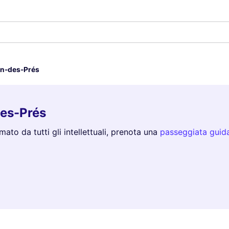
in-des-Prés
des-Prés
to da tutti gli intellettuali, prenota una
passeggiata guid