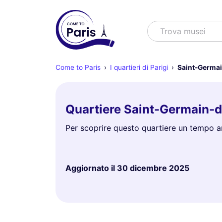
Cercare
Trova musei
Come to Paris
I quartieri di Parigi
Saint-Germa
Quartiere Saint-Germain-
Per scoprire questo quartiere un tempo ama
Aggiornato il
30 dicembre 2025